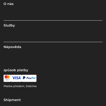
O nás
Služby
Nápověda
způsob platby
Platba předem, Dobírka
Shipment