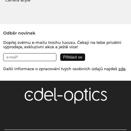
Carrera Brýle
Odběr novinek
Dopřej svému e-mailu trochu luxusu. Čekají na tebe privátní
výprodeje, exkluzivní akce a ještě více!
Další informace o zpracování tvých osobních údajů najdeš
zde
.