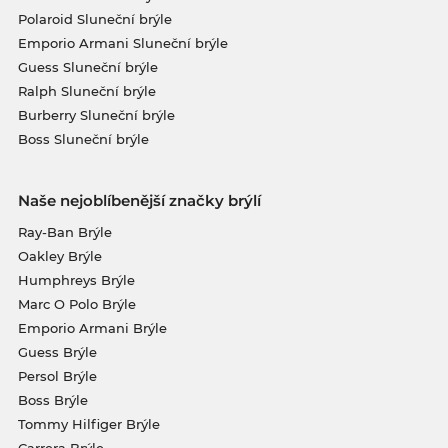
Polaroid Sluneční brýle
Emporio Armani Sluneční brýle
Guess Sluneční brýle
Ralph Sluneční brýle
Burberry Sluneční brýle
Boss Sluneční brýle
Naše nejoblíbenější značky brýlí
Ray-Ban Brýle
Oakley Brýle
Humphreys Brýle
Marc O Polo Brýle
Emporio Armani Brýle
Guess Brýle
Persol Brýle
Boss Brýle
Tommy Hilfiger Brýle