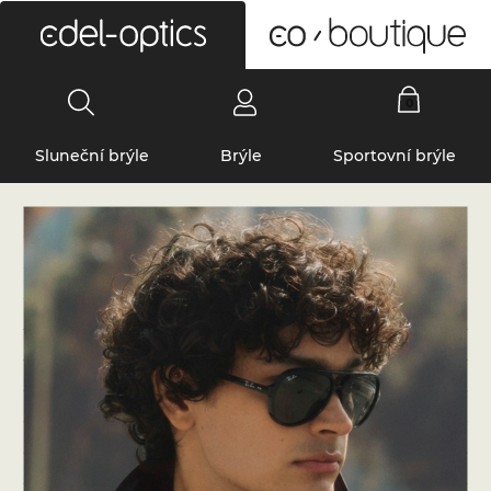
0
Sluneční brýle
Brýle
Sportovní brýle