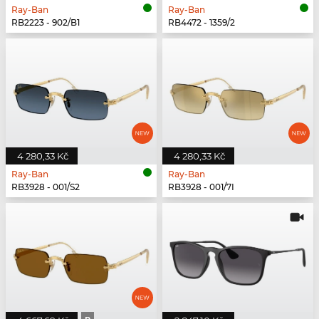
Ray-Ban
Ray-Ban
RB2223 - 902/B1
RB4472 - 1359/2
4 280,33 Kč
4 280,33 Kč
Ray-Ban
Ray-Ban
RB3928 - 001/S2
RB3928 - 001/7I