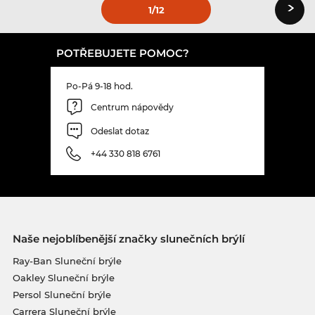
›
1
/12
POTŘEBUJETE POMOC?
Po-Pá 9-18 hod.
Centrum nápovědy
Odeslat dotaz
+44 330 818 6761
Naše nejoblíbenější značky slunečních brýlí
Ray-Ban Sluneční brýle
Oakley Sluneční brýle
Persol Sluneční brýle
Carrera Sluneční brýle