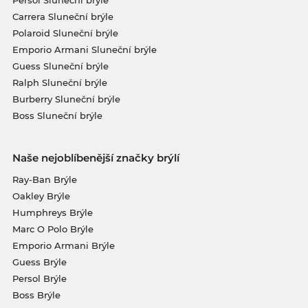
Persol Sluneční brýle
Carrera Sluneční brýle
Polaroid Sluneční brýle
Emporio Armani Sluneční brýle
Guess Sluneční brýle
Ralph Sluneční brýle
Burberry Sluneční brýle
Boss Sluneční brýle
Naše nejoblíbenější značky brýlí
Ray-Ban Brýle
Oakley Brýle
Humphreys Brýle
Marc O Polo Brýle
Emporio Armani Brýle
Guess Brýle
Persol Brýle
Boss Brýle