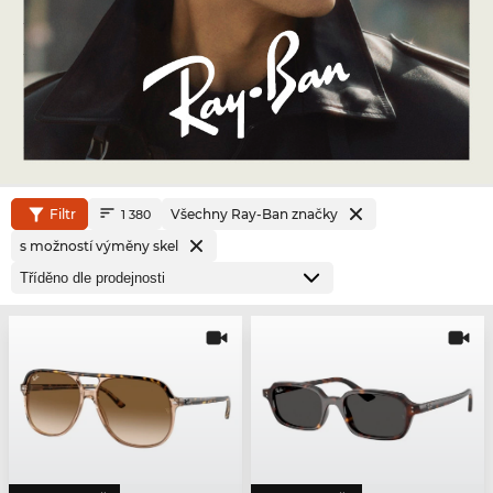
Filtr
Všechny Ray-Ban značky
1 380
s možností výměny skel