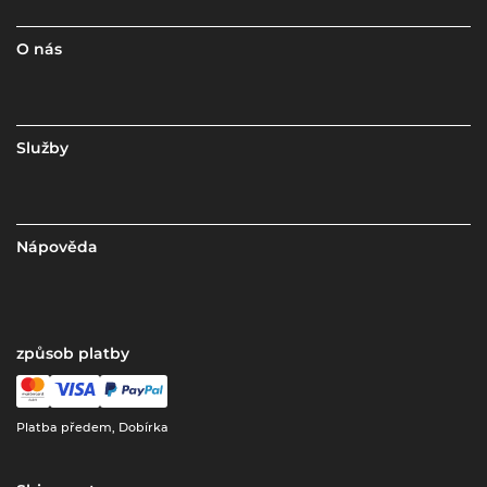
O nás
Služby
Nápověda
způsob platby
Platba předem, Dobírka