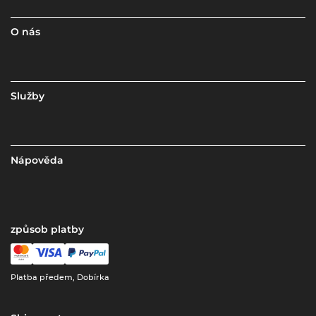
O nás
Služby
Nápověda
způsob platby
Platba předem, Dobírka