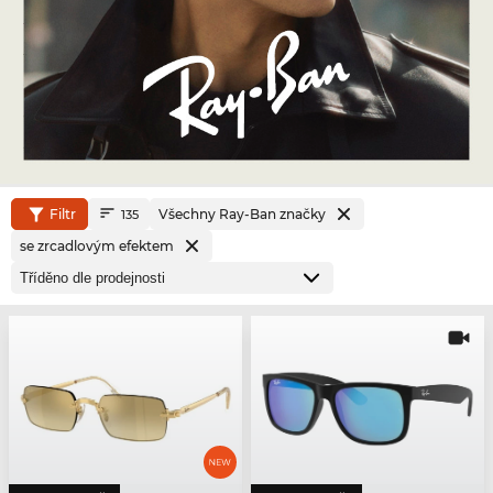
Filtr
Všechny Ray-Ban značky
135
se zrcadlovým efektem