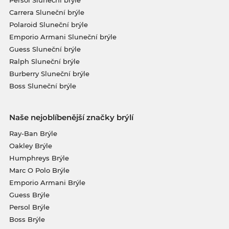
Persol Sluneční brýle
Carrera Sluneční brýle
Polaroid Sluneční brýle
Emporio Armani Sluneční brýle
Guess Sluneční brýle
Ralph Sluneční brýle
Burberry Sluneční brýle
Boss Sluneční brýle
Naše nejoblíbenější značky brýlí
Ray-Ban Brýle
Oakley Brýle
Humphreys Brýle
Marc O Polo Brýle
Emporio Armani Brýle
Guess Brýle
Persol Brýle
Boss Brýle