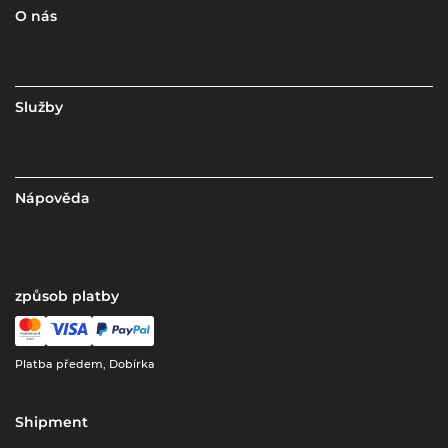
O nás
Služby
Nápověda
způsob platby
Platba předem, Dobírka
Shipment