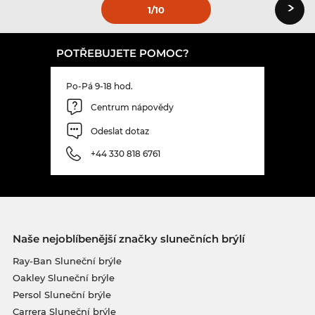
›
1
/10
POTŘEBUJETE POMOC?
Po-Pá 9-18 hod.
Centrum nápovědy
Odeslat dotaz
+44 330 818 6761
Naše nejoblíbenější značky slunečních brýlí
Ray-Ban Sluneční brýle
Oakley Sluneční brýle
Persol Sluneční brýle
Carrera Sluneční brýle