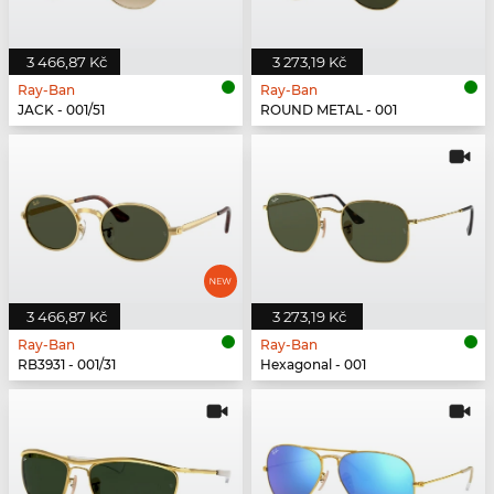
3 466,87 Kč
3 273,19 Kč
Ray-Ban
Ray-Ban
JACK - 001/51
ROUND METAL - 001
3 466,87 Kč
3 273,19 Kč
Ray-Ban
Ray-Ban
RB3931 - 001/31
Hexagonal - 001