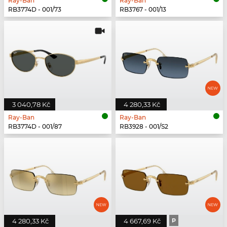
Ray-Ban
Ray-Ban
RB3774D - 001/73
RB3767 - 001/13
3 040,78 Kč
4 280,33 Kč
Ray-Ban
Ray-Ban
RB3774D - 001/87
RB3928 - 001/S2
4 280,33 Kč
4 667,69 Kč
P