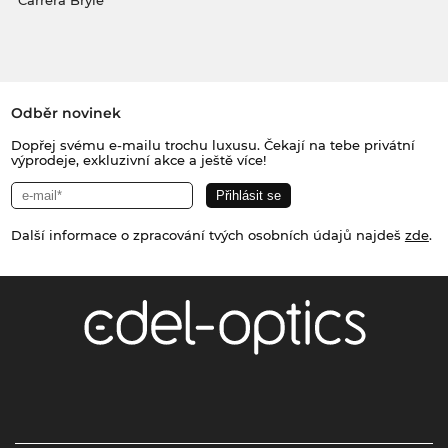
Carrera Brýle
Odběr novinek
Dopřej svému e-mailu trochu luxusu. Čekají na tebe privátní
výprodeje, exkluzivní akce a ještě více!
Další informace o zpracování tvých osobních údajů najdeš
zde
.