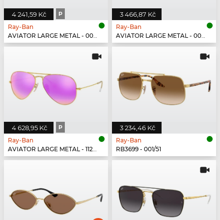
4 241,59 Kč
P
3 466,87 Kč
Ray-Ban
Ray-Ban
AVIATOR LARGE METAL - 001/58
AVIATOR LARGE METAL - 001/51
4 628,95 Kč
P
3 234,46 Kč
Ray-Ban
Ray-Ban
AVIATOR LARGE METAL - 112/1Q
RB3699 - 001/51