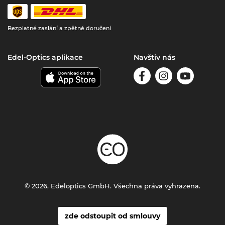
Bezplatné zaslání a zpětné doručení
Edel-Optics aplikace
Navštiv nás
© 2026, Edeloptics GmbH. Všechna práva vyhrazena.
zde odstoupit od smlouvy