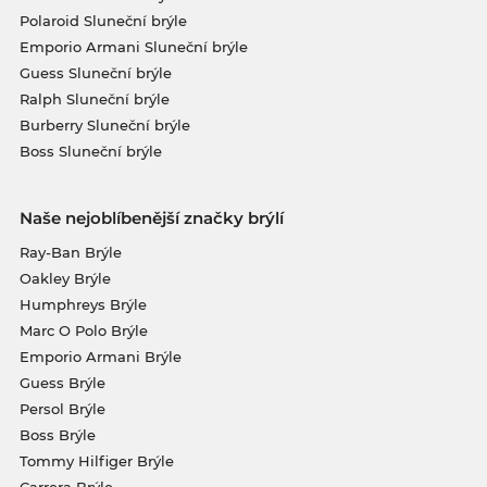
Polaroid Sluneční brýle
Emporio Armani Sluneční brýle
Guess Sluneční brýle
Ralph Sluneční brýle
Burberry Sluneční brýle
Boss Sluneční brýle
Naše nejoblíbenější značky brýlí
Ray-Ban Brýle
Oakley Brýle
Humphreys Brýle
Marc O Polo Brýle
Emporio Armani Brýle
Guess Brýle
Persol Brýle
Boss Brýle
Tommy Hilfiger Brýle