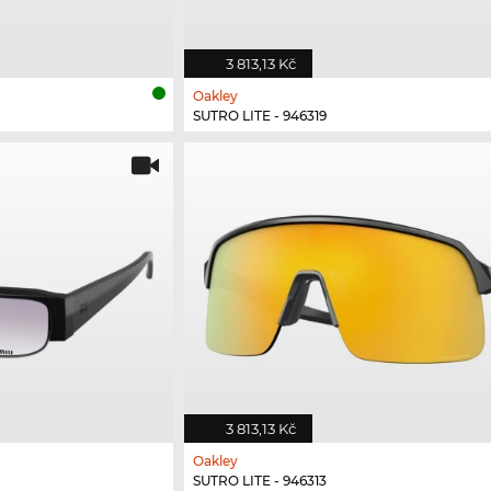
3 813,13 Kč
Oakley
SUTRO LITE - 946319
3 813,13 Kč
Oakley
SUTRO LITE - 946313