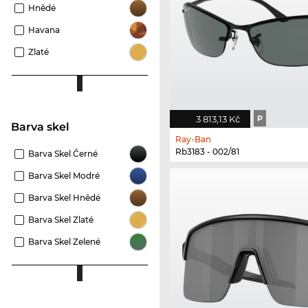
Hnědé
Havana
Zlaté
3 813,13 Kč
P
Barva skel
Ray-Ban
Rb3183 - 002/81
Barva Skel Černé
Barva Skel Modré
Barva Skel Hnědé
Barva Skel Zlaté
Barva Skel Zelené