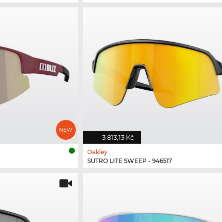
3 813,13 Kč
Oakley
SUTRO LITE SWEEP - 946517