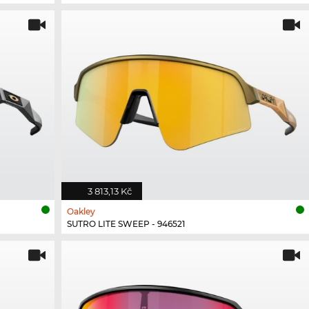
3 813,13 Kč
Oakley
SUTRO LITE SWEEP - 946521