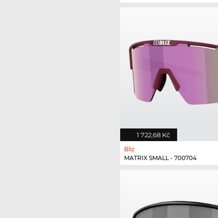
1 722,68 Kč
Bliz
MATRIX SMALL - 700704