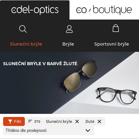
0
Sluneční brýle
Brýle
Sportovní brýle
SLUNEČNÍ BRÝLE V BARVĚ ŽLUTÉ
Filtr
Sluneční brýle
žluté
379