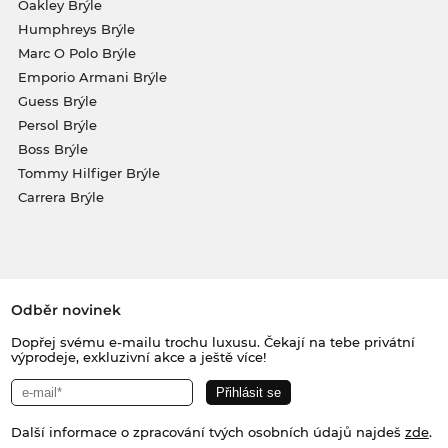
Oakley Brýle
Humphreys Brýle
Marc O Polo Brýle
Emporio Armani Brýle
Guess Brýle
Persol Brýle
Boss Brýle
Tommy Hilfiger Brýle
Carrera Brýle
Odběr novinek
Dopřej svému e-mailu trochu luxusu. Čekají na tebe privátní
výprodeje, exkluzivní akce a ještě více!
Další informace o zpracování tvých osobních údajů najdeš
zde
.