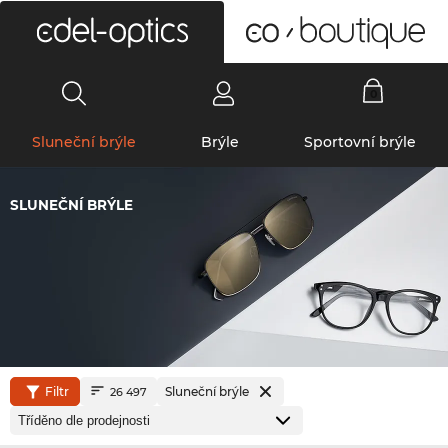
0
Sluneční brýle
Brýle
Sportovní brýle
SLUNEČNÍ BRÝLE
Filtr
Sluneční brýle
26 497