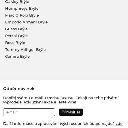
Oakley Brýle
Humphreys Brýle
Marc O Polo Brýle
Emporio Armani Brýle
Guess Brýle
Persol Brýle
Boss Brýle
Tommy Hilfiger Brýle
Carrera Brýle
Odběr novinek
Dopřej svému e-mailu trochu luxusu. Čekají na tebe privátní
výprodeje, exkluzivní akce a ještě více!
Další informace o zpracování tvých osobních údajů najdeš
zde
.