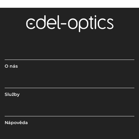
O nás
Služby
Nápověda