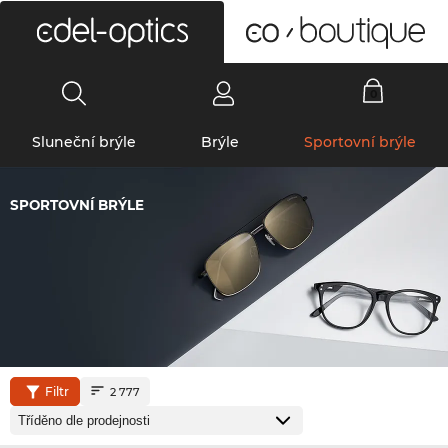
0
Sluneční brýle
Brýle
Sportovní brýle
SPORTOVNÍ BRÝLE
Filtr
2 777