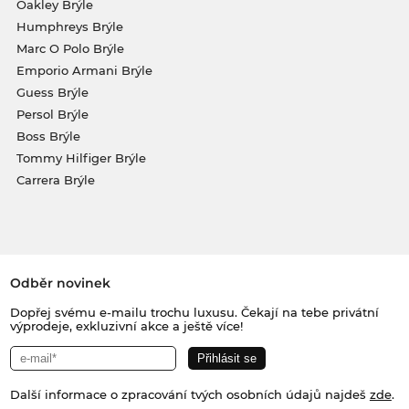
Oakley Brýle
Humphreys Brýle
Marc O Polo Brýle
Emporio Armani Brýle
Guess Brýle
Persol Brýle
Boss Brýle
Tommy Hilfiger Brýle
Carrera Brýle
Odběr novinek
Dopřej svému e-mailu trochu luxusu. Čekají na tebe privátní
výprodeje, exkluzivní akce a ještě více!
Další informace o zpracování tvých osobních údajů najdeš
zde
.