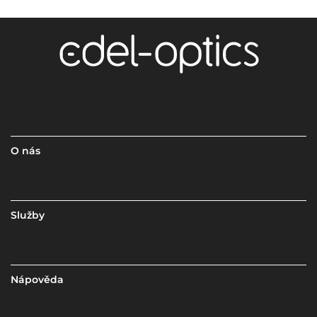
O nás
Služby
Nápověda