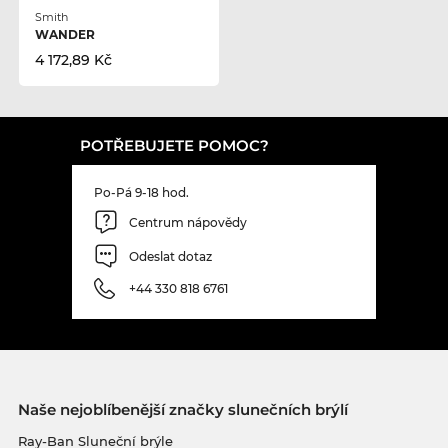
Smith
WANDER
4 172,89 Kč
POTŘEBUJETE POMOC?
Po-Pá 9-18 hod.
Centrum nápovědy
Odeslat dotaz
+44 330 818 6761
Naše nejoblíbenější značky slunečních brýlí
Ray-Ban Sluneční brýle