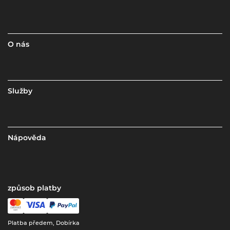
O nás
Služby
Nápověda
způsob platby
Platba předem, Dobírka