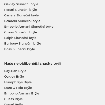
Oakley Sluneční brýle
Persol Sluneční brýle
Carrera Sluneční brýle
Polaroid Sluneční brýle
Emporio Armani Sluneční brýle
Guess Sluneční brýle
Ralph Sluneční brýle
Burberry Sluneční brýle
Boss Sluneční brýle
Naše nejoblíbenější značky brýlí
Ray-Ban Brýle
Oakley Brýle
Humphreys Brýle
Marc O Polo Brýle
Emporio Armani Brýle
Guess Brýle
Persol Brýle