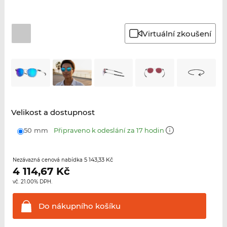
Virtuální zkoušení
Velikost a dostupnost
50 mm
Připraveno k odeslání za 17 hodin
5 143,33 Kč
Nezávazná cenová nabídka
4 114,67
Kč
vč. 21.00% DPH.
Do nákupního
košíku