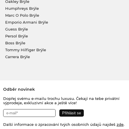
Oakley Brýle
Humphreys Brýle
Marc O Polo Brýle
Emporio Armani Brýle
Guess Brýle
Persol Brýle
Boss Brýle
Tommy Hilfiger Brýle
Carrera Brýle
Odběr novinek
Dopřej svému e-mailu trochu luxusu. Čekají na tebe privátní
výprodeje, exkluzivní akce a ještě více!
Další informace o zpracování tvých osobních údajů najdeš
zde
.