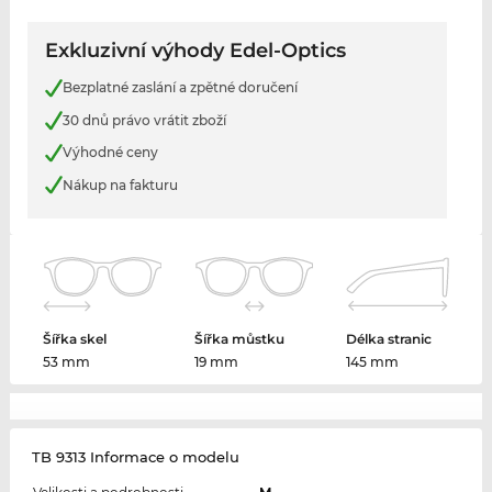
Exkluzivní výhody Edel-Optics
Bezplatné zaslání a zpětné doručení
30 dnů právo vrátit zboží
Výhodné ceny
Nákup na fakturu
Šířka skel
Šířka můstku
Délka stranic
53 mm
19 mm
145 mm
TB 9313 Informace o modelu