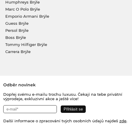
Humphreys Brýle
Marc O Polo Brýle
Emporio Armani Brýle
Guess Brýle
Persol Brýle
Boss Brýle
Tommy Hilfiger Brýle
Carrera Brýle
Odběr novinek
Dopřej svému e-mailu trochu luxusu. Čekají na tebe privátní
výprodeje, exkluzivní akce a ještě více!
Další informace o zpracování tvých osobních údajů najdeš
zde
.