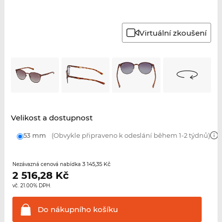
Virtuální zkoušení
Velikost a dostupnost
53 mm
(Obvykle připraveno k odeslání během 1-2 týdnů)
3 145,35 Kč
Nezávazná cenová nabídka
2 516,28
Kč
vč. 21.00% DPH.
Do nákupního
košíku