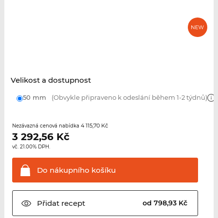
Velikost a dostupnost
50 mm
(Obvykle připraveno k odeslání během 1-2 týdnů)
4 115,70 Kč
Nezávazná cenová nabídka
3 292,56
Kč
vč. 21.00% DPH.
Do nákupního
košíku
Přidat
recept
od 798,93 Kč