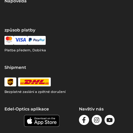
Nápověda
způsob platby
Platba předem, Dobírka
Shipment
Bezplatné zaslání a zpětné doručení
Edel-Optics aplikace
Navštiv nás