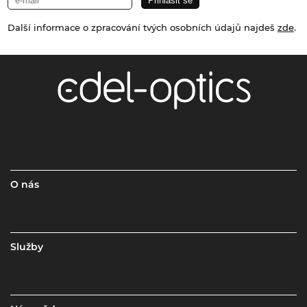
Další informace o zpracování tvých osobních údajů najdeš
zde
.
O nás
Služby