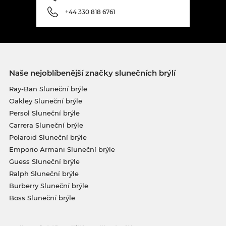
+44 330 818 6761
Naše nejoblíbenější značky slunečních brýlí
Ray-Ban Sluneční brýle
Oakley Sluneční brýle
Persol Sluneční brýle
Carrera Sluneční brýle
Polaroid Sluneční brýle
Emporio Armani Sluneční brýle
Guess Sluneční brýle
Ralph Sluneční brýle
Burberry Sluneční brýle
Boss Sluneční brýle