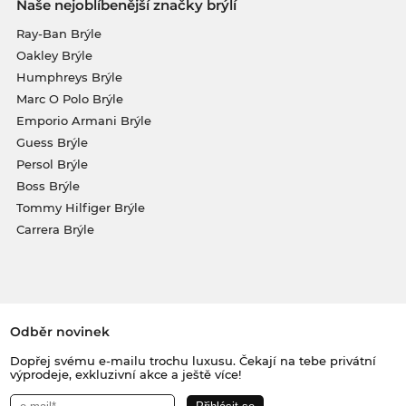
Naše nejoblíbenější značky brýlí
Ray-Ban Brýle
Oakley Brýle
Humphreys Brýle
Marc O Polo Brýle
Emporio Armani Brýle
Guess Brýle
Persol Brýle
Boss Brýle
Tommy Hilfiger Brýle
Carrera Brýle
Odběr novinek
Dopřej svému e-mailu trochu luxusu. Čekají na tebe privátní
výprodeje, exkluzivní akce a ještě více!