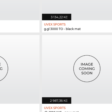
3 134,22 Kč
UVEX SPORTS
g.gl 3000 TO - black mat
2 987,36 Kč
UVEX SPORTS