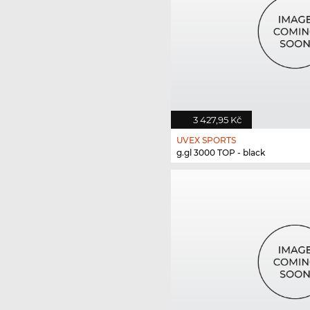
3 427,95 Kč
UVEX SPORTS
g.gl 3000 TOP - black