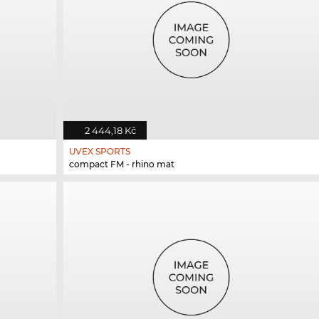
2 444,18 Kč
UVEX SPORTS
compact FM - rhino mat