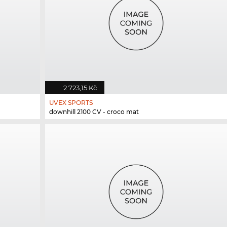
2 723,15 Kč
UVEX SPORTS
downhill 2100 CV - croco mat