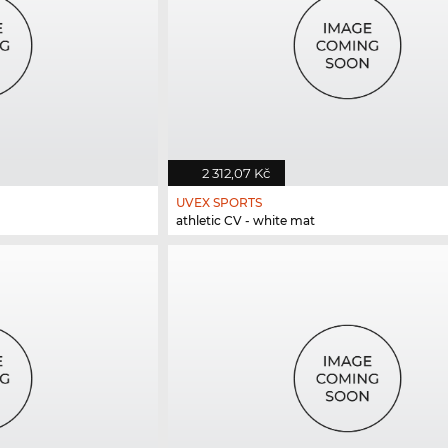
2 312,07 Kč
UVEX SPORTS
athletic CV - white mat