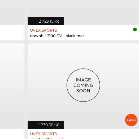
2 723,15 Kč
UVEX SPORTS
downhill 2100 CV - black mat
1 739,38 Kč
UVEX SPORTS