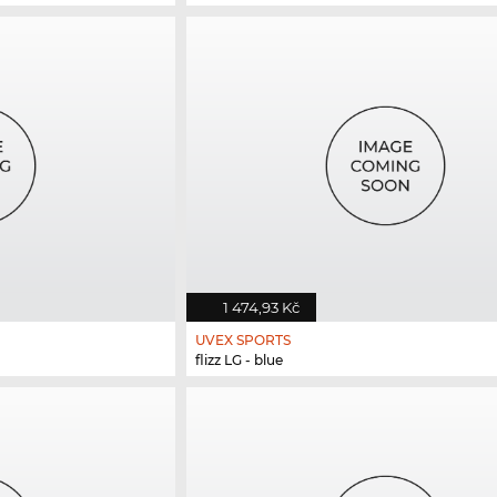
1 474,93 Kč
UVEX SPORTS
flizz LG - blue