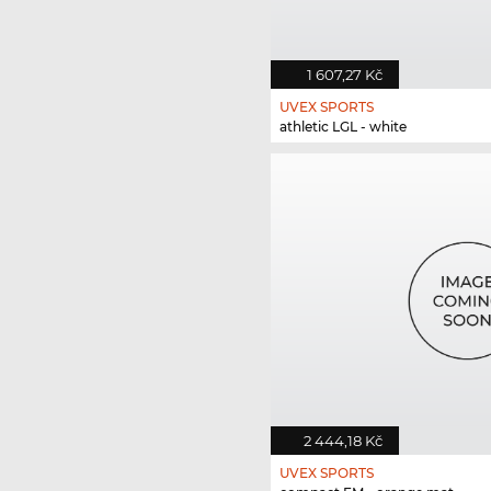
1 607,27 Kč
UVEX SPORTS
athletic LGL - white
2 444,18 Kč
UVEX SPORTS