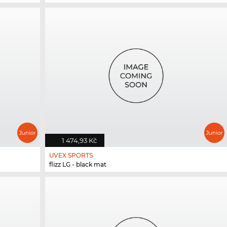
1 474,93 Kč
UVEX SPORTS
flizz LG - black mat