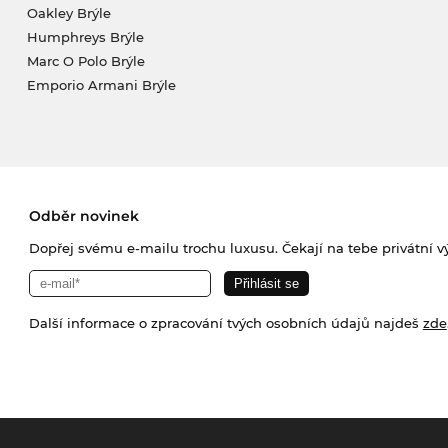
Oakley Brýle
Humphreys Brýle
Marc O Polo Brýle
Emporio Armani Brýle
Odběr novinek
Dopřej svému e-mailu trochu luxusu. Čekají na tebe privátní výp
Další informace o zpracování tvých osobních údajů najdeš
zde