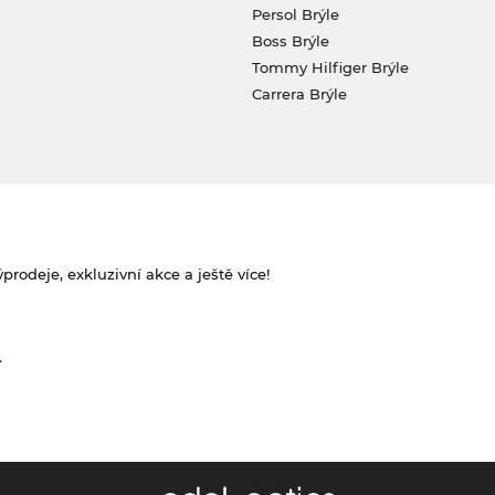
Persol Brýle
Boss Brýle
Tommy Hilfiger Brýle
Carrera Brýle
rodeje, exkluzivní akce a ještě více!
.