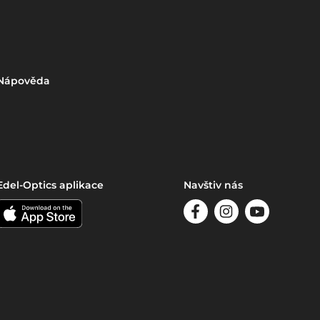
Nápověda
Edel-Optics aplikace
Navštiv nás