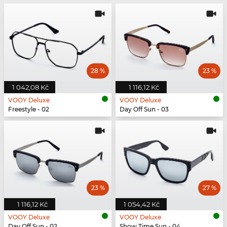
28 %
23 %
1 042,08 Kč
1 116,12 Kč
VOOY Deluxe
VOOY Deluxe
Freestyle - 02
Day Off Sun - 03
23 %
27 %
1 116,12 Kč
1 054,42 Kč
VOOY Deluxe
VOOY Deluxe
Day Off Sun - 02
Show Time Sun - 04