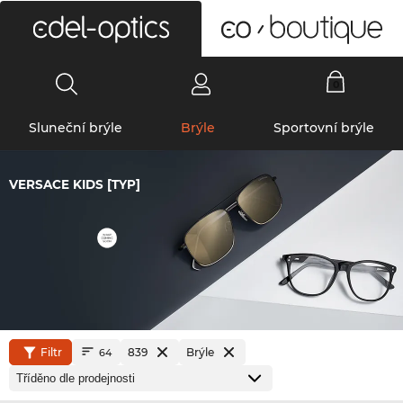
0
Sluneční brýle
Brýle
Sportovní brýle
VERSACE KIDS [TYP]
Filtr
839
Brýle
64