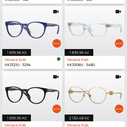
1 839,96 Kč
1 839,96 Kč
Versace Kids
Versace Kids
VK3321U - 5294
VK3006U - 5480
1 839,96 Kč
2 130,48 Kč
Versace Kids
Versace Kids