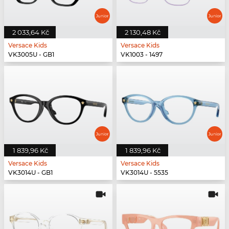
2 033,64 Kč
2 130,48 Kč
Versace Kids
Versace Kids
VK3005U - GB1
VK1003 - 1497
1 839,96 Kč
1 839,96 Kč
Versace Kids
Versace Kids
VK3014U - GB1
VK3014U - 5535