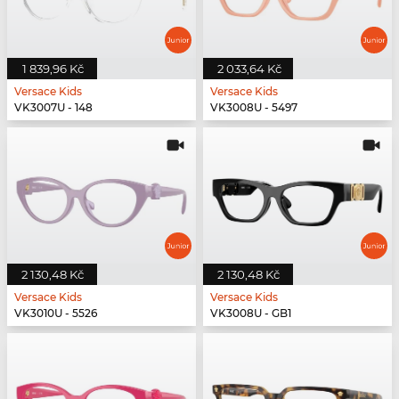
1 839,96 Kč
2 033,64 Kč
Versace Kids
Versace Kids
VK3007U - 148
VK3008U - 5497
2 130,48 Kč
2 130,48 Kč
Versace Kids
Versace Kids
VK3010U - 5526
VK3008U - GB1