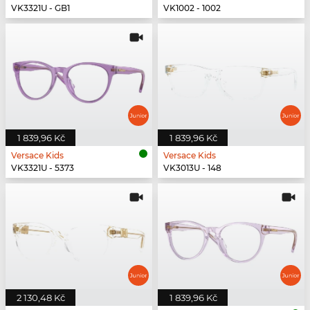
VK3321U - GB1
VK1002 - 1002
1 839,96 Kč
1 839,96 Kč
Versace Kids
Versace Kids
VK3321U - 5373
VK3013U - 148
2 130,48 Kč
1 839,96 Kč