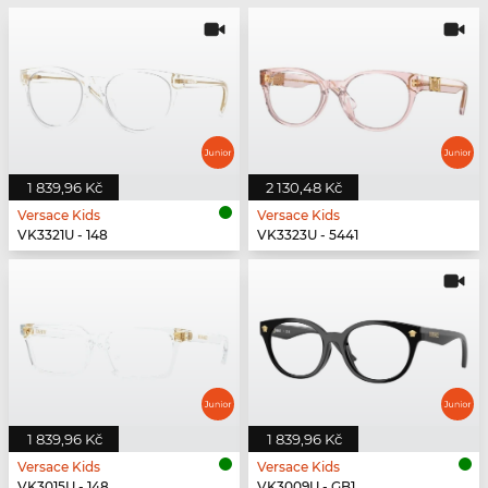
1 839,96 Kč
2 130,48 Kč
Versace Kids
Versace Kids
VK3321U - 148
VK3323U - 5441
1 839,96 Kč
1 839,96 Kč
Versace Kids
Versace Kids
VK3015U - 148
VK3009U - GB1