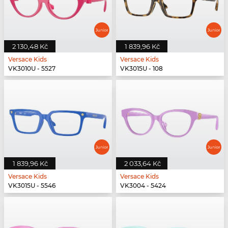
2 130,48 Kč
1 839,96 Kč
Versace Kids
Versace Kids
VK3010U - 5527
VK3015U - 108
1 839,96 Kč
2 033,64 Kč
Versace Kids
Versace Kids
VK3015U - 5546
VK3004 - 5424