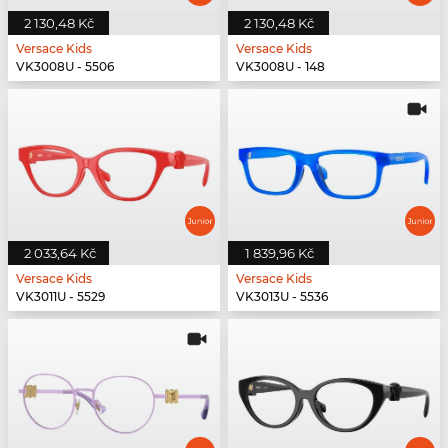
2 130,48 Kč
2 130,48 Kč
Versace Kids
Versace Kids
VK3008U - 5506
VK3008U - 148
2 033,64 Kč
1 839,96 Kč
Versace Kids
Versace Kids
VK3011U - 5529
VK3013U - 5536