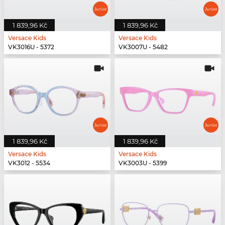
1 839,96 Kč
1 839,96 Kč
Versace Kids
Versace Kids
VK3016U - 5372
VK3007U - 5482
1 839,96 Kč
1 839,96 Kč
Versace Kids
Versace Kids
VK3012 - 5534
VK3003U - 5399