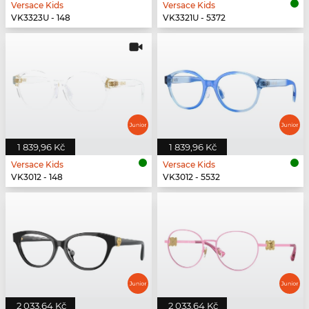
Versace Kids
Versace Kids
VK3323U - 148
VK3321U - 5372
1 839,96 Kč
1 839,96 Kč
Versace Kids
Versace Kids
VK3012 - 148
VK3012 - 5532
2 033,64 Kč
2 033,64 Kč