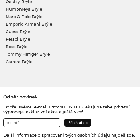
Oakley Brýle
Humphreys Brýle
Marc O Polo Brýle
Emporio Armani Brýle
Guess Brýle
Persol Brýle
Boss Brýle
Tommy Hilfiger Brýle
Carrera Brýle
Odběr novinek
Dopřej svému e-mailu trochu luxusu. Čekají na tebe privátní
výprodeje, exkluzivní akce a ještě více!
Další informace o zpracování tvých osobních údajů najdeš
zde
.