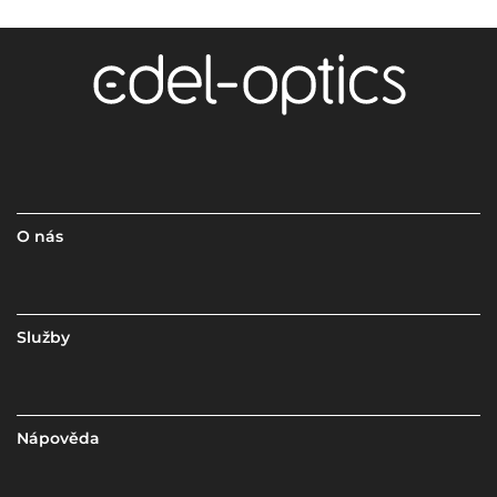
O nás
Služby
Nápověda