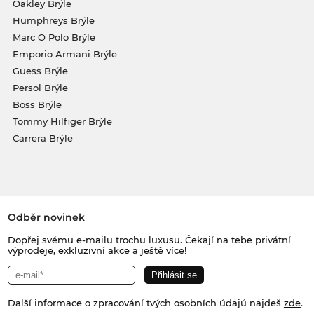
Oakley Brýle
Humphreys Brýle
Marc O Polo Brýle
Emporio Armani Brýle
Guess Brýle
Persol Brýle
Boss Brýle
Tommy Hilfiger Brýle
Carrera Brýle
Odběr novinek
Dopřej svému e-mailu trochu luxusu. Čekají na tebe privátní
výprodeje, exkluzivní akce a ještě více!
Další informace o zpracování tvých osobních údajů najdeš
zde
.