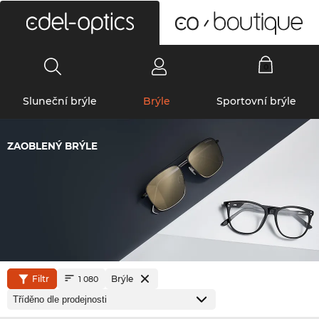
0
Sluneční brýle
Brýle
Sportovní brýle
ZAOBLENÝ BRÝLE
Filtr
Brýle
1 080