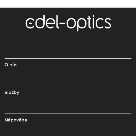
O nás
Služby
Nápověda