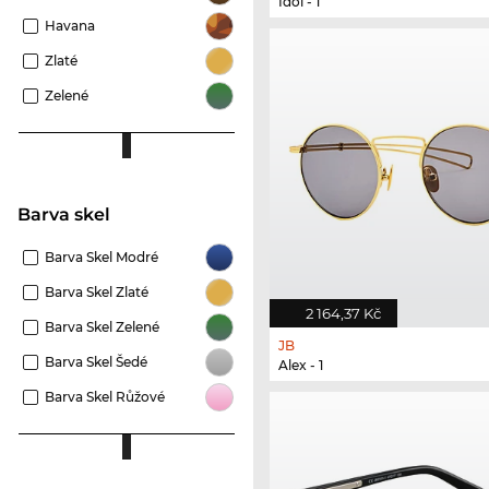
Idol - 1
Havana
Zlaté
Zelené
Barva skel
Barva Skel Modré
Barva Skel Zlaté
2 164,37 Kč
Barva Skel Zelené
JB
Barva Skel Šedé
Alex - 1
Barva Skel Růžové