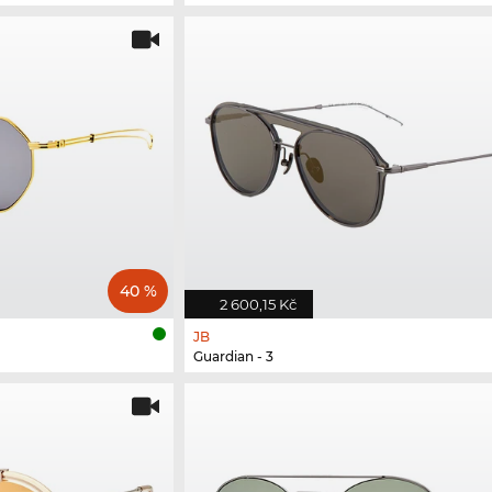
40 %
2 600,15 Kč
JB
Guardian - 3