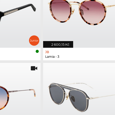
2 600,15 Kč
JB
Lamia - 3