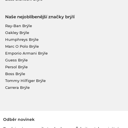
Naše nejoblíbenější značky brýlí
Ray-Ban Brýle
Oakley Brýle
Humphreys Brýle
Marc O Polo Brýle
Emporio Armani Brýle
Guess Brýle
Persol Brýle
Boss Brýle
Tommy Hilfiger Brýle
Carrera Brýle
Odběr novinek