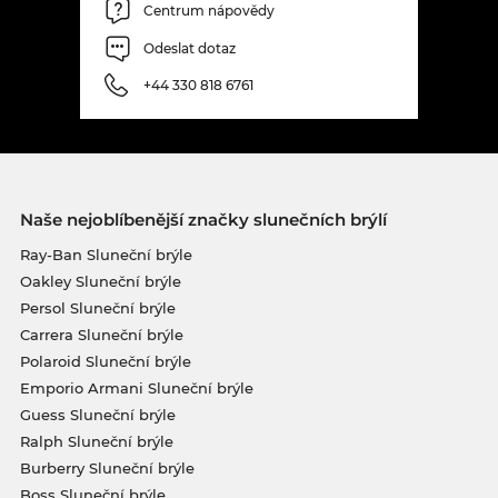
Centrum nápovědy
Odeslat dotaz
+44 330 818 6761
Naše nejoblíbenější značky slunečních brýlí
Ray-Ban Sluneční brýle
Oakley Sluneční brýle
Persol Sluneční brýle
Carrera Sluneční brýle
Polaroid Sluneční brýle
Emporio Armani Sluneční brýle
Guess Sluneční brýle
Ralph Sluneční brýle
Burberry Sluneční brýle
Boss Sluneční brýle