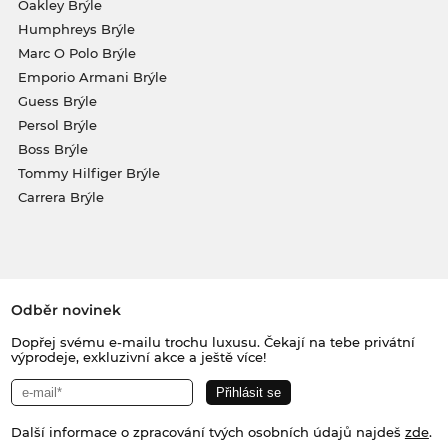
Oakley Brýle
Humphreys Brýle
Marc O Polo Brýle
Emporio Armani Brýle
Guess Brýle
Persol Brýle
Boss Brýle
Tommy Hilfiger Brýle
Carrera Brýle
Odběr novinek
Dopřej svému e-mailu trochu luxusu. Čekají na tebe privátní
výprodeje, exkluzivní akce a ještě více!
Další informace o zpracování tvých osobních údajů najdeš
zde
.