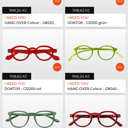
996,24 Kč
938,62 Kč
I NEED YOU
I NEED YOU
HANG OVER Colour - G80200 blau
DOKTOR - G12100 grün
938,62 Kč
996,24 Kč
I NEED YOU
I NEED YOU
DOKTOR - G12200 rot
HANG OVER Colour - G80400 grün