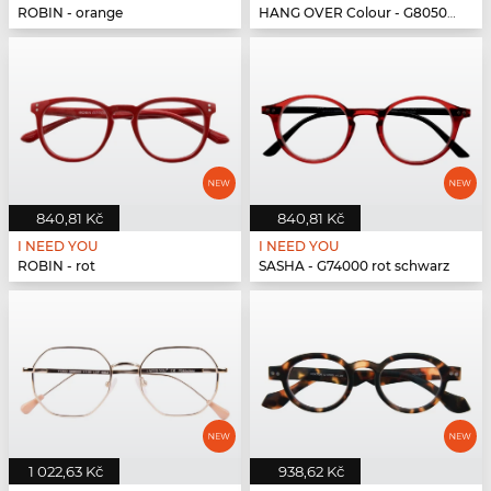
ROBIN - orange
HANG OVER Colour - G80500 pink
840,81 Kč
840,81 Kč
I NEED YOU
I NEED YOU
ROBIN - rot
SASHA - G74000 rot schwarz
1 022,63 Kč
938,62 Kč