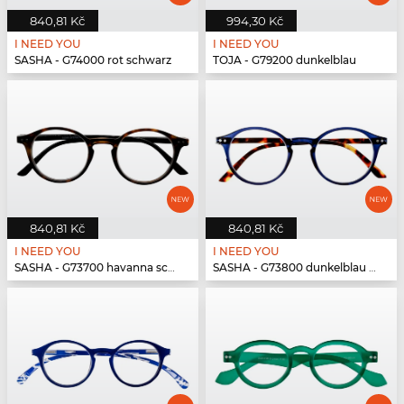
840,81 Kč
994,30 Kč
I NEED YOU
I NEED YOU
SASHA - G74000 rot schwarz
TOJA - G79200 dunkelblau
840,81 Kč
840,81 Kč
I NEED YOU
I NEED YOU
SASHA - G73700 havanna schwarz
SASHA - G73800 dunkelblau havanna