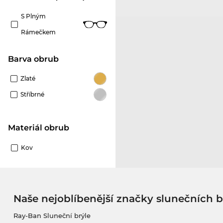
S Plným
Rámečkem
Barva obrub
Zlaté
Stříbrné
Materiál obrub
Kov
Naše nejoblíbenější značky slunečních b
Ray-Ban Sluneční brýle