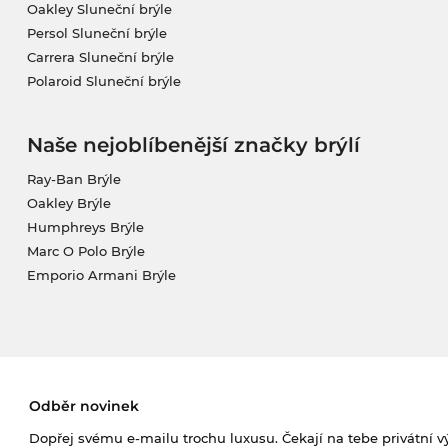
Oakley Sluneční brýle
Persol Sluneční brýle
Carrera Sluneční brýle
Polaroid Sluneční brýle
Naše nejoblíbenější značky brýlí
Ray-Ban Brýle
Oakley Brýle
Humphreys Brýle
Marc O Polo Brýle
Emporio Armani Brýle
Odběr novinek
Dopřej svému e-mailu trochu luxusu. Čekají na tebe privátní výp