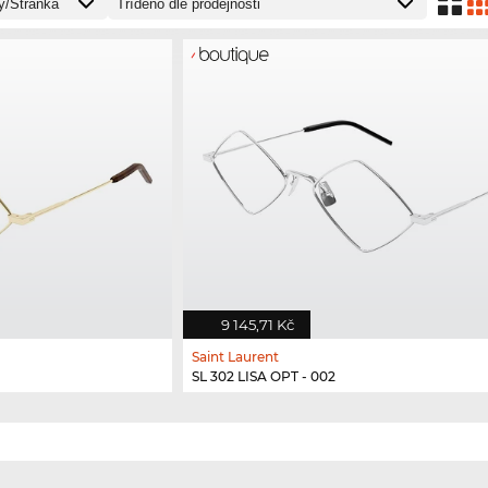
9 145,71 Kč
Saint Laurent
SL 302 LISA OPT - 002