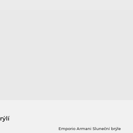
rýlí
Emporio Armani Sluneční brýle