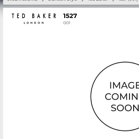
1527
001