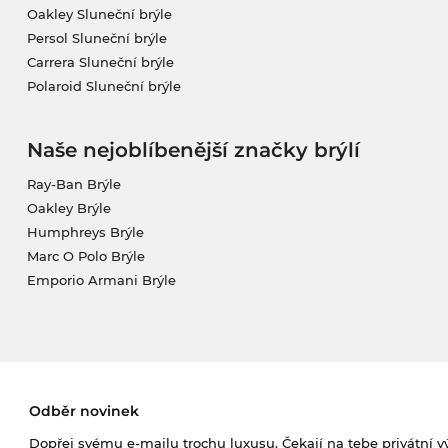
Oakley Sluneční brýle
Persol Sluneční brýle
Carrera Sluneční brýle
Polaroid Sluneční brýle
Naše nejoblíbenější značky brýlí
Ray-Ban Brýle
Oakley Brýle
Humphreys Brýle
Marc O Polo Brýle
Emporio Armani Brýle
Odběr novinek
Dopřej svému e-mailu trochu luxusu. Čekají na tebe privátní výp