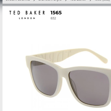
1565
832