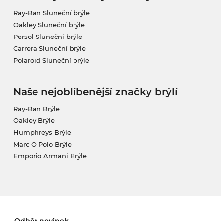
Ray-Ban Sluneční brýle
Oakley Sluneční brýle
Persol Sluneční brýle
Carrera Sluneční brýle
Polaroid Sluneční brýle
Naše nejoblíbenější značky brýlí
Ray-Ban Brýle
Oakley Brýle
Humphreys Brýle
Marc O Polo Brýle
Emporio Armani Brýle
Odběr novinek