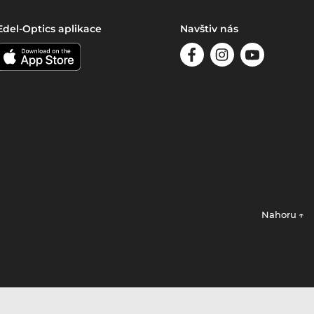
Edel-Optics aplikace
Navštiv nás
Nahoru