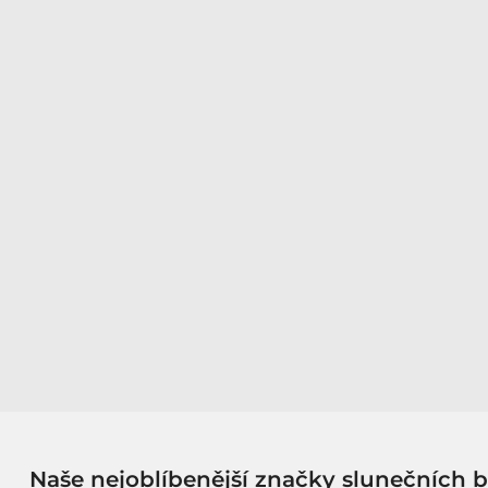
Naše nejoblíbenější značky slunečních b