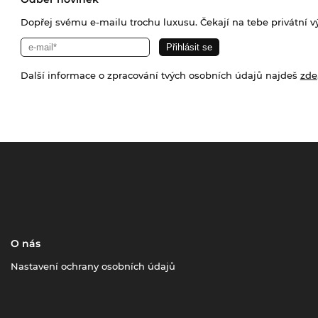
Dopřej svému e-mailu trochu luxusu. Čekají na tebe privátní výp
Další informace o zpracování tvých osobních údajů najdeš
zde
O nás
Nastavení ochrany osobních údajů