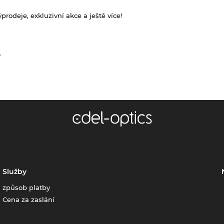
rodeje, exkluzivní akce a ještě více!
.
Služby
způsob platby
Cena za zaslání