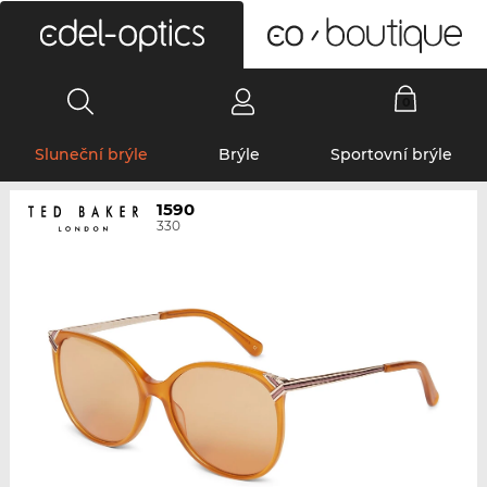
0
Sluneční brýle
Brýle
Sportovní brýle
1590
330