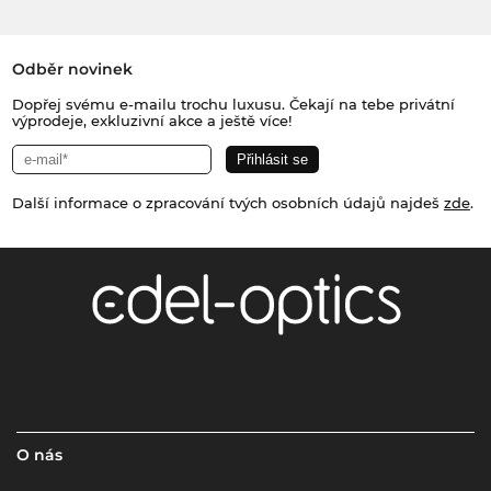
Odběr novinek
Dopřej svému e-mailu trochu luxusu. Čekají na tebe privátní
výprodeje, exkluzivní akce a ještě více!
Další informace o zpracování tvých osobních údajů najdeš
zde
.
O nás