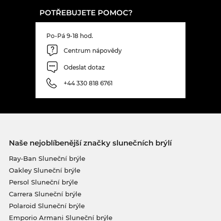
POTŘEBUJETE POMOC?
Po-Pá 9-18 hod.
Centrum nápovědy
Odeslat dotaz
+44 330 818 6761
Naše nejoblíbenější značky slunečních brýlí
Ray-Ban Sluneční brýle
Oakley Sluneční brýle
Persol Sluneční brýle
Carrera Sluneční brýle
Polaroid Sluneční brýle
Emporio Armani Sluneční brýle