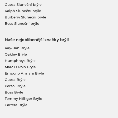
Guess Sluneční brýle
Ralph Sluneční brýle
Burberry Sluneční brýle
Boss Sluneční brýle
Naše nejoblíbenější značky brýlí
Ray-Ban Brýle
Oakley Brýle
Humphreys Brýle
Marc O Polo Brýle
Emporio Armani Brýle
Guess Brýle
Persol Brýle
Boss Brýle
Tommy Hilfiger Brýle
Carrera Brýle