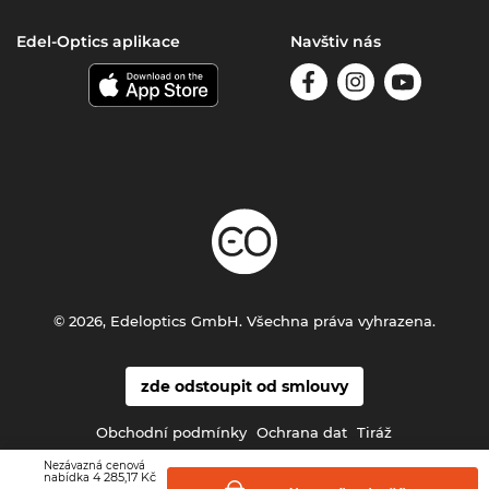
Edel-Optics aplikace
Navštiv nás
© 2026, Edeloptics GmbH. Všechna práva vyhrazena.
zde odstoupit od smlouvy
Obchodní podmínky
Ochrana dat
Tiráž
Nezávazná cenová
4 285,17 Kč
nabídka