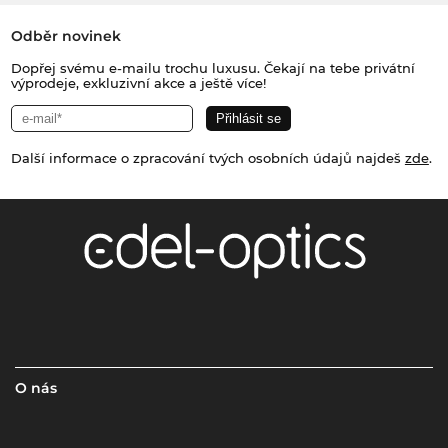
Odběr novinek
Dopřej svému e-mailu trochu luxusu. Čekají na tebe privátní
výprodeje, exkluzivní akce a ještě více!
Další informace o zpracování tvých osobních údajů najdeš
zde
.
O nás