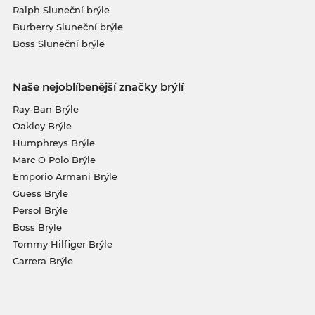
Ralph Sluneční brýle
Burberry Sluneční brýle
Boss Sluneční brýle
Naše nejoblíbenější značky brýlí
Ray-Ban Brýle
Oakley Brýle
Humphreys Brýle
Marc O Polo Brýle
Emporio Armani Brýle
Guess Brýle
Persol Brýle
Boss Brýle
Tommy Hilfiger Brýle
Carrera Brýle