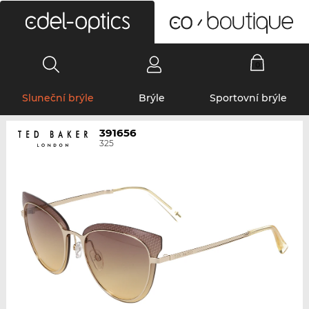
0
Sluneční brýle
Brýle
Sportovní brýle
391656
325