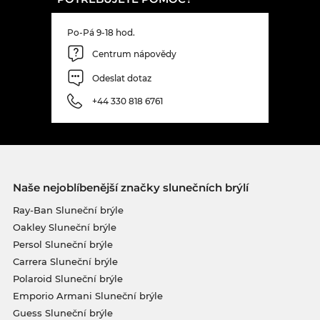
Po-Pá 9-18 hod.
Centrum nápovědy
Odeslat dotaz
+44 330 818 6761
Naše nejoblíbenější značky slunečních brýlí
Ray-Ban Sluneční brýle
Oakley Sluneční brýle
Persol Sluneční brýle
Carrera Sluneční brýle
Polaroid Sluneční brýle
Emporio Armani Sluneční brýle
Guess Sluneční brýle