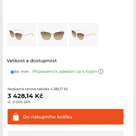
Velikost a dostupnost
64 mm
Připraveno k odeslání za 4 hodin
4 285,17 Kč
Nezávazná cenová nabídka
3 428,14
Kč
vč. 21.00% DPH.
Do nákupního
košíku