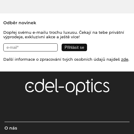
Odběr novinek
Dopřej svému e-mailu trochu luxusu. Čekají na tebe privátní
výprodeje, exkluzivní akce a ještě více!
Další informace o zpracování tvých osobních údajů najdeš
zde
.
O nás