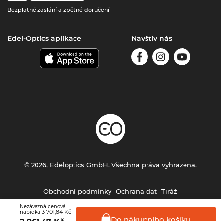
Bezplatné zaslání a zpětné doručení
Edel-Optics aplikace
Navštiv nás
© 2026, Edeloptics GmbH. Všechna práva vyhrazena.
Obchodní podmínky
Ochrana dat
Tiráž
Nezávazná cenová
3 701,84 Kč
nabídka
Do nákupního
košíku