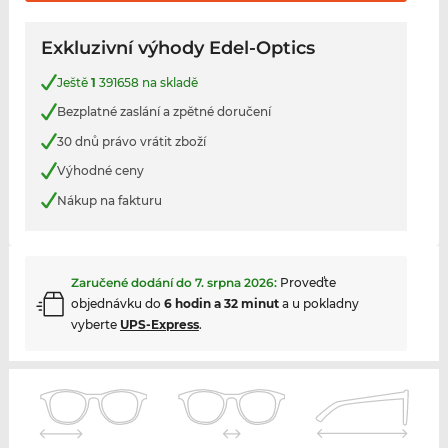
Exkluzivní výhody Edel-Optics
Ještě
1
391658 na skladě
Bezplatné zaslání a zpětné doručení
30 dnů právo vrátit zboží
Výhodné ceny
Nákup na fakturu
Zaručené dodání do
7. srpna 2026
:
Proveďte
objednávku do
6 hodin a 32 minut
a u pokladny
vyberte
UPS-Express
.