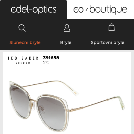
0
Sluneční brýle
Brýle
Sportovní brýle
391658
575