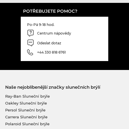
POTŘEBUJETE POMOC?
Po-Pá 9-18 hod.
Centrum nápovědy
Odeslat dotaz
+44 330 818 6761
Naše nejoblíbenější značky slunečních brýlí
Ray-Ban Sluneční brýle
Oakley Sluneční brýle
Persol Sluneční brýle
Carrera Sluneční brýle
Polaroid Sluneční brýle