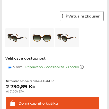
Virtuální zkoušení
Velikost a dostupnost
55 mm
Připraveno k odeslání za 30 hodin
3 413,61 Kč
Nezávazná cenová nabídka
2 730,89
Kč
vč. 21.00% DPH.
Do nákupního
košíku