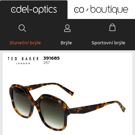
0
Sluneční brýle
Brýle
Sportovní brýle
391685
267