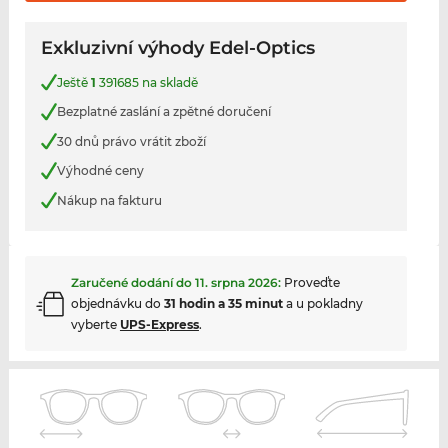
Exkluzivní výhody Edel-Optics
Ještě
1
391685 na skladě
Bezplatné zaslání a zpětné doručení
30 dnů právo vrátit zboží
Výhodné ceny
Nákup na fakturu
Zaručené dodání do
11. srpna 2026
:
Proveďte
objednávku do
31 hodin a 35 minut
a u pokladny
vyberte
UPS-Express
.