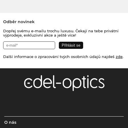
Odběr novinek
Dopřej svému e-mailu trochu luxusu. Čekají na tebe privátní
výprodeje, exkluzivní akce a ještě více!
Další informace o zpracování tvých osobních údajů najdeš
zde
.
O nás