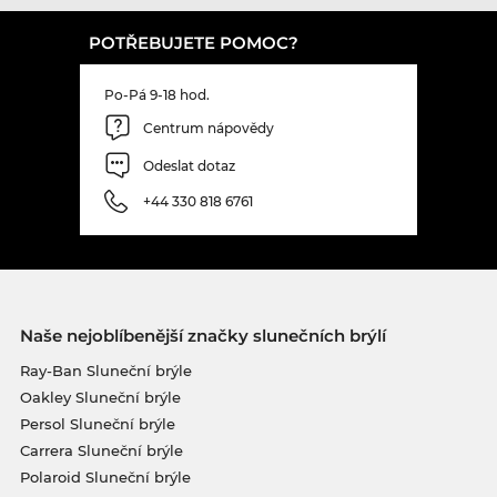
POTŘEBUJETE POMOC?
Po-Pá 9-18 hod.
Centrum nápovědy
Odeslat dotaz
+44 330 818 6761
Naše nejoblíbenější značky slunečních brýlí
Ray-Ban Sluneční brýle
Oakley Sluneční brýle
Persol Sluneční brýle
Carrera Sluneční brýle
Polaroid Sluneční brýle