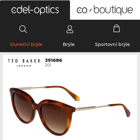
0
Sluneční brýle
Brýle
Sportovní brýle
391686
201