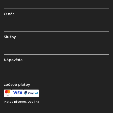
O nás
Služby
Nápověda
způsob platby
Platba předem, Dobírka