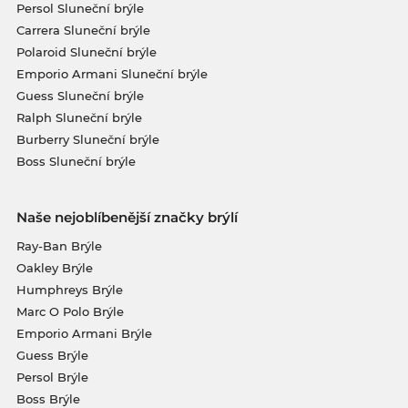
Persol Sluneční brýle
Carrera Sluneční brýle
Polaroid Sluneční brýle
Emporio Armani Sluneční brýle
Guess Sluneční brýle
Ralph Sluneční brýle
Burberry Sluneční brýle
Boss Sluneční brýle
Naše nejoblíbenější značky brýlí
Ray-Ban Brýle
Oakley Brýle
Humphreys Brýle
Marc O Polo Brýle
Emporio Armani Brýle
Guess Brýle
Persol Brýle
Boss Brýle