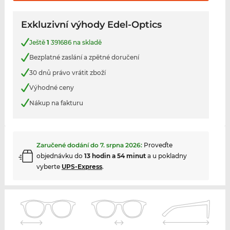
Exkluzivní výhody Edel-Optics
Ještě
1
391686 na skladě
Bezplatné zaslání a zpětné doručení
30 dnů právo vrátit zboží
Výhodné ceny
Nákup na fakturu
Zaručené dodání do
7. srpna 2026
:
Proveďte
objednávku do
13 hodin a 54 minut
a u pokladny
vyberte
UPS-Express
.