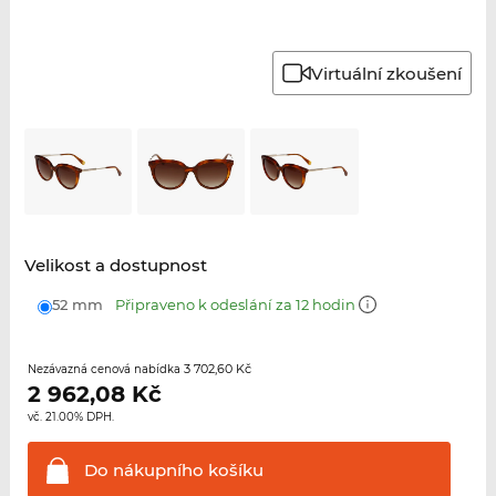
Virtuální zkoušení
Velikost a dostupnost
52 mm
Připraveno k odeslání za 12 hodin
3 702,60 Kč
Nezávazná cenová nabídka
2 962,08
Kč
vč. 21.00% DPH.
Do nákupního
košíku