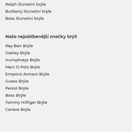
Ralph Sluneční brýle
Burberry Sluneční brýle
Boss Sluneční brýle
Naše nejoblíbenější značky brýlí
Ray-Ban Brýle
Oakley Brýle
Humphreys Brýle
Marc O Polo Brýle
Emporio Armani Brýle
Guess Brýle
Persol Brýle
Boss Brýle
Tommy Hilfiger Brýle
Carrera Brýle