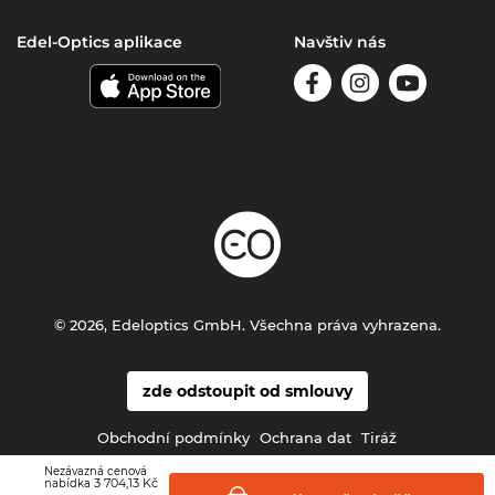
Edel-Optics aplikace
Navštiv nás
© 2026, Edeloptics GmbH. Všechna práva vyhrazena.
zde odstoupit od smlouvy
Obchodní podmínky
Ochrana dat
Tiráž
Nezávazná cenová
3 704,13 Kč
nabídka