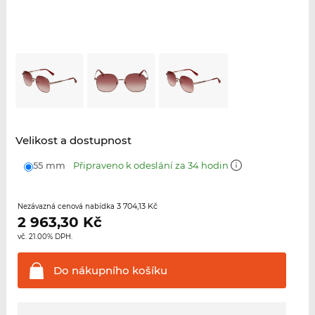
Velikost a dostupnost
55 mm
Připraveno k odeslání za 34 hodin
3 704,13 Kč
Nezávazná cenová nabídka
2 963,30
Kč
vč. 21.00% DPH.
Do nákupního
košíku