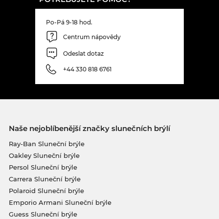
Po-Pá 9-18 hod.
Centrum nápovědy
Odeslat dotaz
+44 330 818 6761
Naše nejoblíbenější značky slunečních brýlí
Ray-Ban Sluneční brýle
Oakley Sluneční brýle
Persol Sluneční brýle
Carrera Sluneční brýle
Polaroid Sluneční brýle
Emporio Armani Sluneční brýle
Guess Sluneční brýle