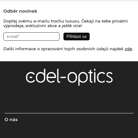
Odběr novinek
Dopřej svému e-mailu trochu luxusu. Čekají na tebe privátní
výprodeje, exkluzivní akce a ještě více!
Další informace o zpracování tvých osobních údajů najdeš
zde
.
O nás