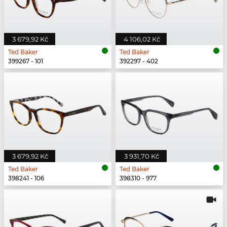
3 679,92 Kč
4 106,02 Kč
Ted Baker
Ted Baker
399267 - 101
392297 - 402
3 679,92 Kč
3 931,70 Kč
Ted Baker
Ted Baker
398241 - 106
398310 - 977