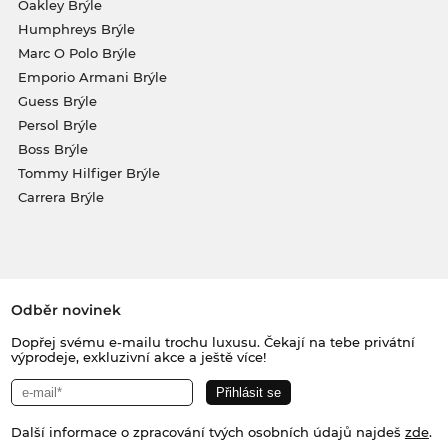
Oakley Brýle
Humphreys Brýle
Marc O Polo Brýle
Emporio Armani Brýle
Guess Brýle
Persol Brýle
Boss Brýle
Tommy Hilfiger Brýle
Carrera Brýle
Odběr novinek
Dopřej svému e-mailu trochu luxusu. Čekají na tebe privátní
výprodeje, exkluzivní akce a ještě více!
Další informace o zpracování tvých osobních údajů najdeš
zde
.