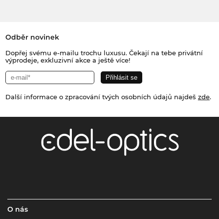
Odběr novinek
Dopřej svému e-mailu trochu luxusu. Čekají na tebe privátní
výprodeje, exkluzivní akce a ještě více!
Další informace o zpracování tvých osobních údajů najdeš
zde
.
O nás