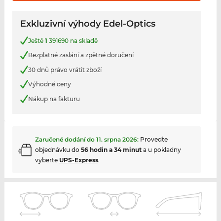
Exkluzivní výhody Edel-Optics
Ještě
1
391690 na skladě
Bezplatné zaslání a zpětné doručení
30 dnů právo vrátit zboží
Výhodné ceny
Nákup na fakturu
Zaručené dodání do
11. srpna 2026
:
Proveďte
objednávku do
56 hodin a 34 minut
a u pokladny
vyberte
UPS-Express
.