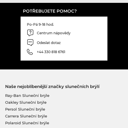
POTŘEBUJETE POMOC?
Po-Pá 9-18 hod.
Centrum nápovědy
Odeslat dotaz
+44 330 818 6761
Naše nejoblíbenější značky slunečních brýlí
Ray-Ban Sluneční brýle
Oakley Sluneční brýle
Persol Sluneční brýle
Carrera Sluneční brýle
Polaroid Sluneční brýle