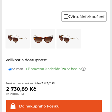
Virtuální zkoušení
Velikost a dostupnost
53 mm
Připraveno k odeslání za 55 hodin
3 413,61 Kč
Nezávazná cenová nabídka
2 730,89
Kč
vč. 21.00% DPH.
Do nákupního
košíku