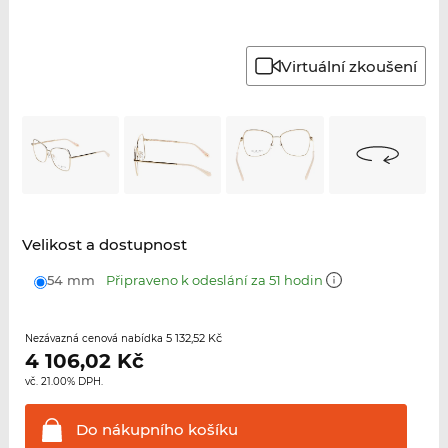
Virtuální zkoušení
Velikost a dostupnost
54 mm
Připraveno k odeslání za 51 hodin
5 132,52 Kč
Nezávazná cenová nabídka
4 106,02
Kč
vč. 21.00% DPH.
Do nákupního
košíku