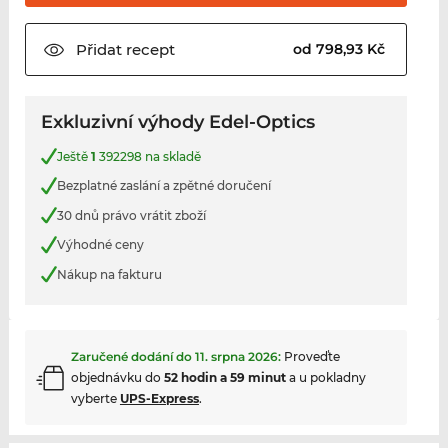
Přidat
recept
od 798,93 Kč
Exkluzivní výhody Edel-Optics
Ještě
1
392298 na skladě
Bezplatné zaslání a zpětné doručení
30 dnů právo vrátit zboží
Výhodné ceny
Nákup na fakturu
Zaručené dodání do
11. srpna 2026
:
Proveďte
objednávku do
52 hodin a 59 minut
a u pokladny
vyberte
UPS-Express
.