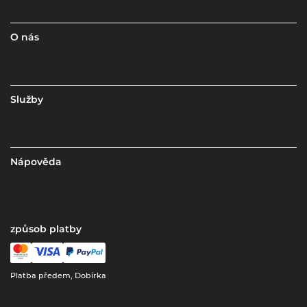
O nás
Služby
Nápověda
způsob platby
Platba předem, Dobírka