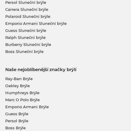
Persol Sluneční brýle
Carrera Sluneční brýle
Polaroid Sluneční brýle
Emporio Armani Sluneční brýle
Guess Sluneční brýle
Ralph Sluneční brýle
Burberry Sluneční brýle
Boss Sluneční brýle
Naše nejoblíbenější značky brýlí
Ray-Ban Brýle
Oakley Brýle
Humphreys Brýle
Marc O Polo Brýle
Emporio Armani Brýle
Guess Brýle
Persol Brýle
Boss Brýle