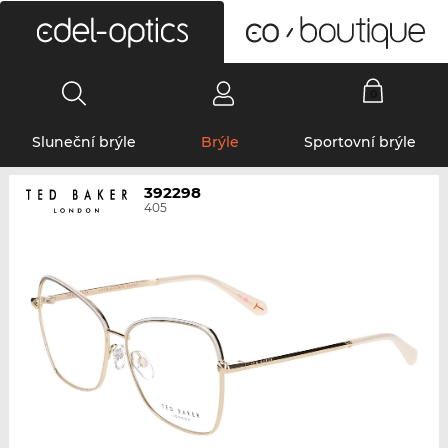
0
Sluneční brýle
Brýle
Sportovní brýle
392298
405