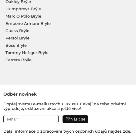
Oakley Brýle
Humphreys Brýle
Marc O Polo Brýle
Emporio Armani Brýle
Guess Brýle
Persol Brýle
Boss Brýle
Tommy Hilfiger Brýle
Carrera Brýle
Odběr novinek
Dopřej svému e-mailu trochu luxusu. Čekají na tebe privátní
výprodeje, exkluzivní akce a ještě více!
Další informace o zpracování tvých osobních údajů najdeš
zde
.