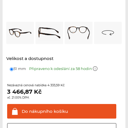
Velikost a dostupnost
51 mm
Připraveno k odeslání za 58 hodin
4 333,59 Kč
Nezávazná cenová nabídka
3 466,87
Kč
vč. 21.00% DPH.
Do nákupního
košíku