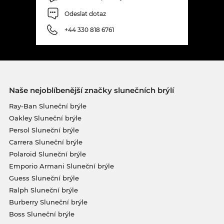
Odeslat dotaz
+44 330 818 6761
Naše nejoblíbenější značky slunečních brýlí
Ray-Ban Sluneční brýle
Oakley Sluneční brýle
Persol Sluneční brýle
Carrera Sluneční brýle
Polaroid Sluneční brýle
Emporio Armani Sluneční brýle
Guess Sluneční brýle
Ralph Sluneční brýle
Burberry Sluneční brýle
Boss Sluneční brýle