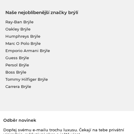
Naše nejoblíbenější značky brýlí
Ray-Ban Brýle
Oakley Brýle
Humphreys Brýle
Marc O Polo Brýle
Emporio Armani Brýle
Guess Brýle
Persol Brýle
Boss Brýle
Tommy Hilfiger Brýle
Carrera Brýle
Odběr novinek
Dopřej svému e-mailu trochu luxusu. Čekají na tebe privátní