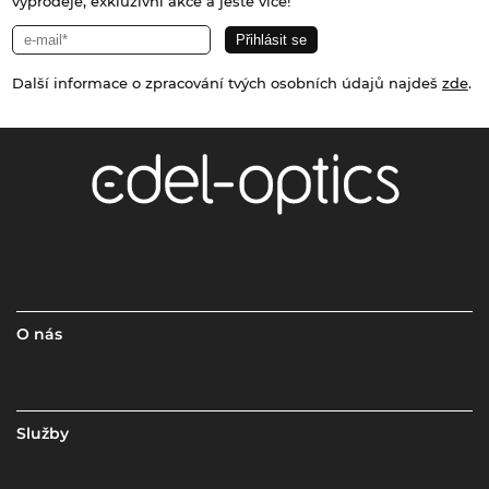
výprodeje, exkluzivní akce a ještě více!
Další informace o zpracování tvých osobních údajů najdeš
zde
.
O nás
Služby