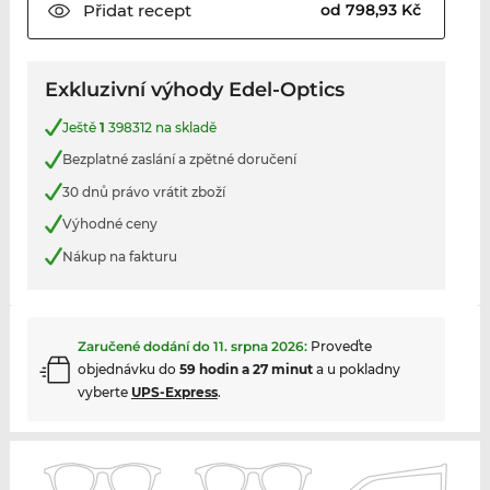
Přidat
recept
od 798,93 Kč
Exkluzivní výhody Edel-Optics
Ještě
1
398312 na skladě
Bezplatné zaslání a zpětné doručení
30 dnů právo vrátit zboží
Výhodné ceny
Nákup na fakturu
Zaručené dodání do
11. srpna 2026
:
Proveďte
objednávku do
59 hodin a 27 minut
a u pokladny
vyberte
UPS-Express
.