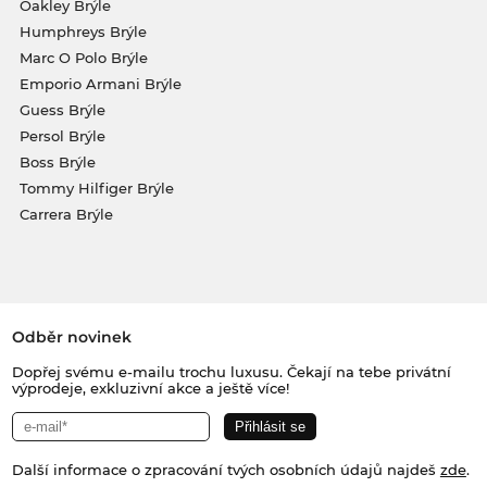
Oakley Brýle
Humphreys Brýle
Marc O Polo Brýle
Emporio Armani Brýle
Guess Brýle
Persol Brýle
Boss Brýle
Tommy Hilfiger Brýle
Carrera Brýle
Odběr novinek
Dopřej svému e-mailu trochu luxusu. Čekají na tebe privátní
výprodeje, exkluzivní akce a ještě více!
Další informace o zpracování tvých osobních údajů najdeš
zde
.