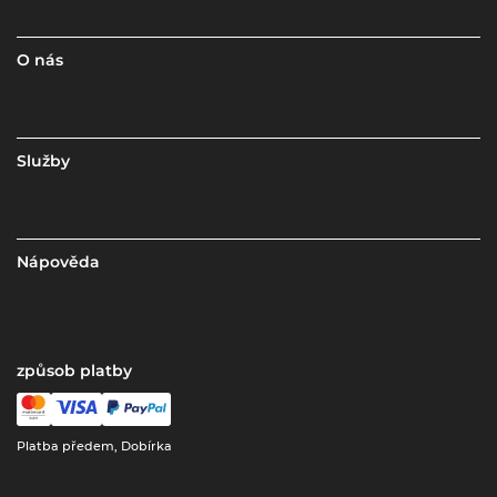
O nás
Služby
Nápověda
způsob platby
Platba předem, Dobírka