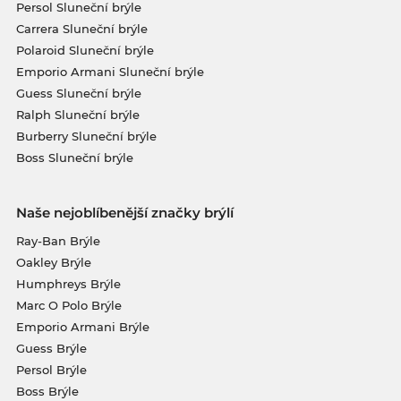
Persol Sluneční brýle
Carrera Sluneční brýle
Polaroid Sluneční brýle
Emporio Armani Sluneční brýle
Guess Sluneční brýle
Ralph Sluneční brýle
Burberry Sluneční brýle
Boss Sluneční brýle
Naše nejoblíbenější značky brýlí
Ray-Ban Brýle
Oakley Brýle
Humphreys Brýle
Marc O Polo Brýle
Emporio Armani Brýle
Guess Brýle
Persol Brýle
Boss Brýle