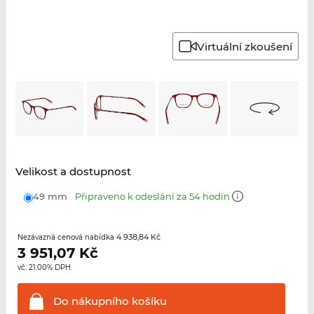
Virtuální zkoušení
Velikost a dostupnost
49 mm
Připraveno k odeslání za 54 hodin
4 938,84 Kč
Nezávazná cenová nabídka
3 951,07
Kč
vč. 21.00% DPH.
Do nákupního
košíku