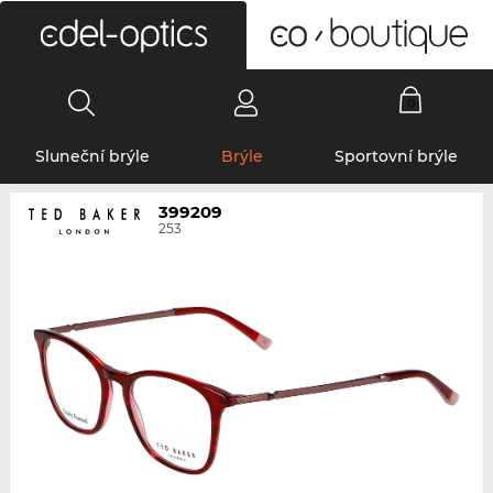
0
Sluneční brýle
Brýle
Sportovní brýle
399209
253