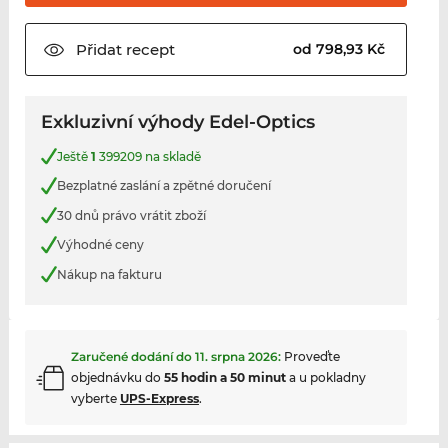
Přidat
recept
od 798,93 Kč
Exkluzivní výhody Edel-Optics
Ještě
1
399209 na skladě
Bezplatné zaslání a zpětné doručení
30 dnů právo vrátit zboží
Výhodné ceny
Nákup na fakturu
Zaručené dodání do
11. srpna 2026
:
Proveďte
objednávku do
55 hodin a 50 minut
a u pokladny
vyberte
UPS-Express
.