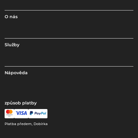
O nás
Služby
Nápověda
způsob platby
Platba předem, Dobírka