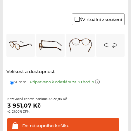
Virtuální zkoušení
Velikost a dostupnost
51 mm
Připraveno k odeslání za 39 hodin
4 938,84 Kč
Nezávazná cenová nabídka
3 951,07
Kč
vč. 21.00% DPH.
Do nákupního
košíku