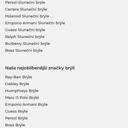
Persol Sluneční brýle
Carrera Sluneční brýle
Polaroid Sluneční brýle
Emporio Armani Sluneční brýle
Guess Sluneční brýle
Ralph Sluneční brýle
Burberry Sluneční brýle
Boss Sluneční brýle
Naše nejoblíbenější značky brýlí
Ray-Ban Brýle
Oakley Brýle
Humphreys Brýle
Marc O Polo Brýle
Emporio Armani Brýle
Guess Brýle
Persol Brýle
Boss Brýle