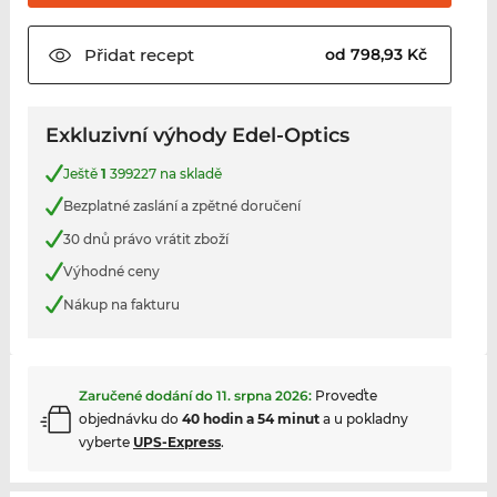
Přidat
recept
od 798,93 Kč
Exkluzivní výhody Edel-Optics
Ještě
1
399227 na skladě
Bezplatné zaslání a zpětné doručení
30 dnů právo vrátit zboží
Výhodné ceny
Nákup na fakturu
Zaručené dodání do
11. srpna 2026
:
Proveďte
objednávku do
40 hodin a 54 minut
a u pokladny
vyberte
UPS-Express
.