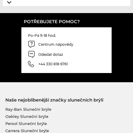
POTŘEBUJETE POMOC?
Po-Pá 9-18 hod.
Centrum nápovědy
Odeslat dotaz
+44 330 818 6761
Naše nejoblíbenější značky slunečních brýlí
Ray-Ban Sluneční brýle
Oakley Sluneční brýle
Persol Sluneční brýle
Carrera Sluneční brýle