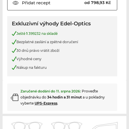
Přidat
recept
od 798,93 Kč
Exkluzivní výhody Edel-Optics
Ještě
1
399232 na skladě
Bezplatné zaslání a zpětné doručení
30 dnů právo vrátit zboží
Výhodné ceny
Nákup na fakturu
Zaručené dodání do
11. srpna 2026
:
Proveďte
objednávku do
34 hodin a 31 minut
a u pokladny
vyberte
UPS-Express
.