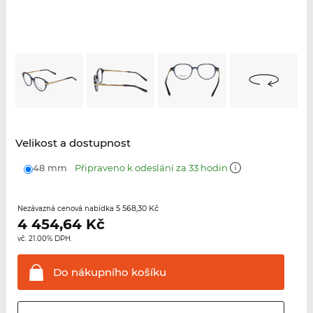
Velikost a dostupnost
48 mm
Připraveno k odeslání za 33 hodin
5 568,30 Kč
Nezávazná cenová nabídka
4 454,64
Kč
vč. 21.00% DPH.
Do nákupního
košíku