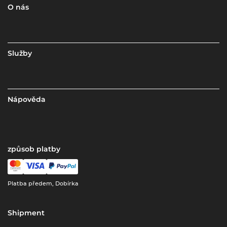
O nás
Služby
Nápověda
způsob platby
Platba předem, Dobírka
Shipment