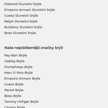
Polaroid Sluneční brýle
Emporio Armani Sluneční brýle
Guess Sluneční brýle
Ralph Sluneční brýle
Burberry Sluneční brýle
Boss Sluneční brýle
Naše nejoblíbenější značky brýlí
Ray-Ban Brýle
Oakley Brýle
Humphreys Brýle
Marc O Polo Brýle
Emporio Armani Brýle
Guess Brýle
Persol Brýle
Boss Brýle
Tommy Hilfiger Brýle
Carrera Brýle