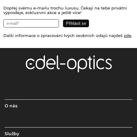
Dopřej svému e-mailu trochu luxusu. Čekají na tebe privátní
výprodeje, exkluzivní akce a ještě více!
Další informace o zpracování tvých osobních údajů najdeš
zde
.
O nás
Služby