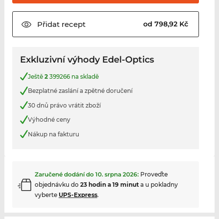
Přidat
recept
od 798,92 Kč
Exkluzivní výhody Edel-Optics
Ještě
2
399266 na skladě
Bezplatné zaslání a zpětné doručení
30 dnů právo vrátit zboží
Výhodné ceny
Nákup na fakturu
Zaručené dodání do
10. srpna 2026
:
Proveďte
objednávku do
23 hodin a 19 minut
a u pokladny
vyberte
UPS-Express
.