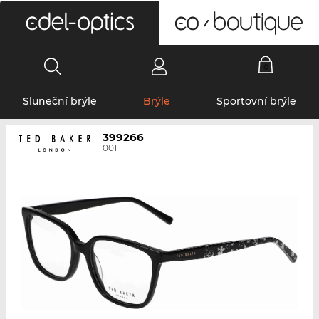
0
Sluneční brýle
Brýle
Sportovní brýle
399266
001