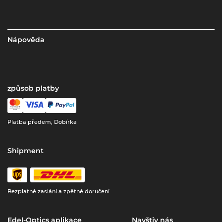
Nápověda
způsob platby
Platba předem, Dobírka
Shipment
Bezplatné zaslání a zpětné doručení
Edel-Optics aplikace
Navštiv nás