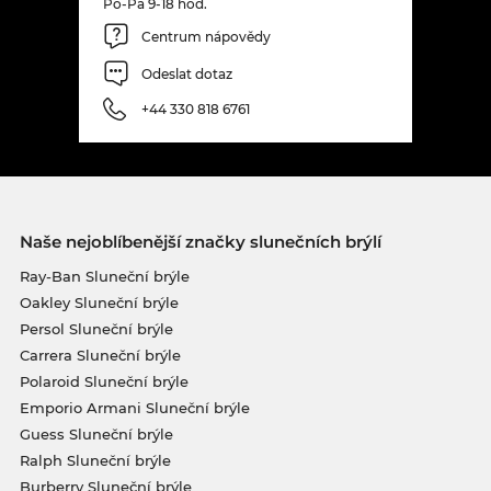
Po-Pá 9-18 hod.
Centrum nápovědy
Odeslat dotaz
+44 330 818 6761
Naše nejoblíbenější značky slunečních brýlí
Ray-Ban Sluneční brýle
Oakley Sluneční brýle
Persol Sluneční brýle
Carrera Sluneční brýle
Polaroid Sluneční brýle
Emporio Armani Sluneční brýle
Guess Sluneční brýle
Ralph Sluneční brýle
Burberry Sluneční brýle