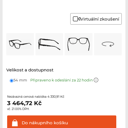
Virtuální zkoušení
Velikost a dostupnost
54 mm
Připraveno k odeslání za 22 hodin
4 330,91 Kč
Nezávazná cenová nabídka
3 464,72
Kč
vč. 21.00% DPH.
Do nákupního
košíku