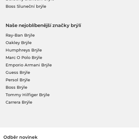
Boss Sluneční brýle
Naše nejoblíbenější značky brýlí
Ray-Ban Brýle
Oakley Brýle
Humphreys Brýle
Marc O Polo Brýle
Emporio Armani Brýle
Guess Brýle
Persol Brýle
Boss Brýle
Tommy Hilfiger Brýle
Carrera Brýle
Odběr novinek