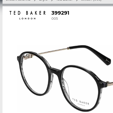
399291
005