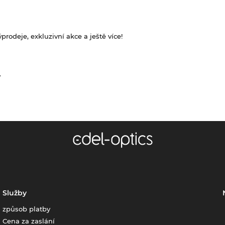
rodeje, exkluzivní akce a ještě více!
.
Služby
způsob platby
Cena za zaslání