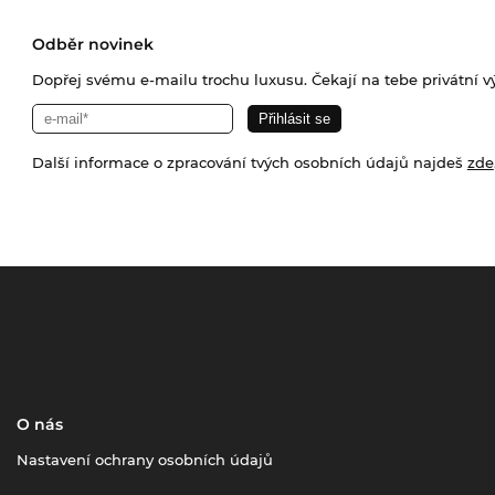
Odběr novinek
Dopřej svému e-mailu trochu luxusu. Čekají na tebe privátní výp
Další informace o zpracování tvých osobních údajů najdeš
zde
O nás
Nastavení ochrany osobních údajů