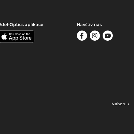
Edel-Optics aplikace
Navštiv nás
Nahoru