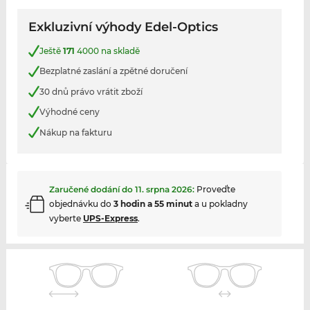
Exkluzivní výhody Edel-Optics
Ještě
171
4000 na skladě
Bezplatné zaslání a zpětné doručení
30 dnů právo vrátit zboží
Výhodné ceny
Nákup na fakturu
Zaručené dodání do
11. srpna 2026
:
Proveďte
objednávku do
3 hodin a 55 minut
a u pokladny
vyberte
UPS-Express
.