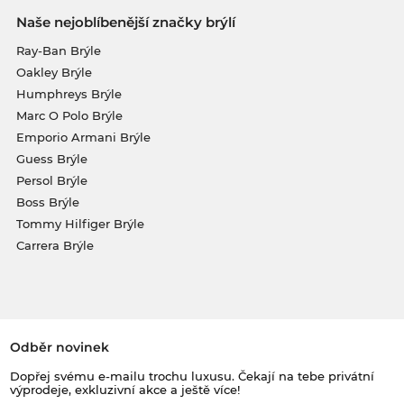
Naše nejoblíbenější značky brýlí
Ray-Ban Brýle
Oakley Brýle
Humphreys Brýle
Marc O Polo Brýle
Emporio Armani Brýle
Guess Brýle
Persol Brýle
Boss Brýle
Tommy Hilfiger Brýle
Carrera Brýle
Odběr novinek
Dopřej svému e-mailu trochu luxusu. Čekají na tebe privátní
výprodeje, exkluzivní akce a ještě více!