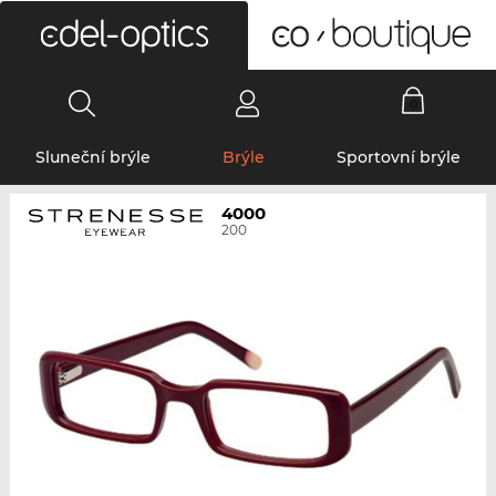
0
Sluneční brýle
Brýle
Sportovní brýle
4000
200