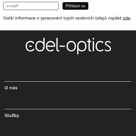
Další informace o zpracování tvých osobních údajů najdeš
zde
.
O nás
Služby