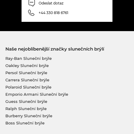
Odeslat dotaz
+44 330 818 6761
Naše nejoblíbenější značky slunečních brýlí
Ray-Ban Sluneční brýle
Oakley Sluneční brýle
Persol Sluneční brýle
Carrera Sluneční brýle
Polaroid Sluneční brýle
Emporio Armani Sluneční brýle
Guess Sluneční brýle
Ralph Sluneční brýle
Burberry Sluneční brýle
Boss Sluneční brýle