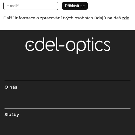
Další informace o zpracování tvých osobních údajů najdeš
zde
.
O nás
Služby