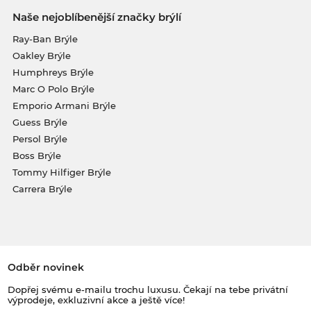
Naše nejoblíbenější značky brýlí
Ray-Ban Brýle
Oakley Brýle
Humphreys Brýle
Marc O Polo Brýle
Emporio Armani Brýle
Guess Brýle
Persol Brýle
Boss Brýle
Tommy Hilfiger Brýle
Carrera Brýle
Odběr novinek
Dopřej svému e-mailu trochu luxusu. Čekají na tebe privátní
výprodeje, exkluzivní akce a ještě více!