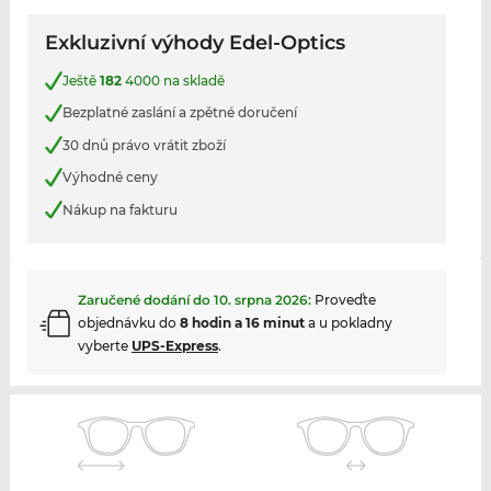
Exkluzivní výhody Edel-Optics
Ještě
182
4000 na skladě
Bezplatné zaslání a zpětné doručení
30 dnů právo vrátit zboží
Výhodné ceny
Nákup na fakturu
Zaručené dodání do
10. srpna 2026
:
Proveďte
objednávku do
8 hodin a 16 minut
a u pokladny
vyberte
UPS-Express
.