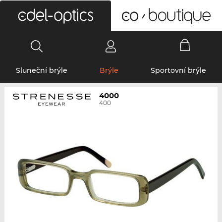
0
Sluneční brýle
Brýle
Sportovní brýle
4000
400