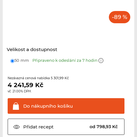
-89 %
Velikost a dostupnost
50 mm
Připraveno k odeslání za 7 hodin
5 301,99 Kč
Nezávazná cenová nabídka
4 241,59
Kč
vč. 21.00% DPH.
Do nákupního
košíku
Přidat
recept
od 798,93 Kč