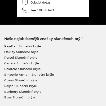
Odeslat dotaz
+44 330 818 6761
Naše nejoblíbenější značky slunečních brýlí
Ray-Ban Sluneční brýle
Oakley Sluneční brýle
Persol Sluneční brýle
Carrera Sluneční brýle
Polaroid Sluneční brýle
Emporio Armani Sluneční brýle
Guess Sluneční brýle
Ralph Sluneční brýle
Burberry Sluneční brýle
Boss Sluneční brýle