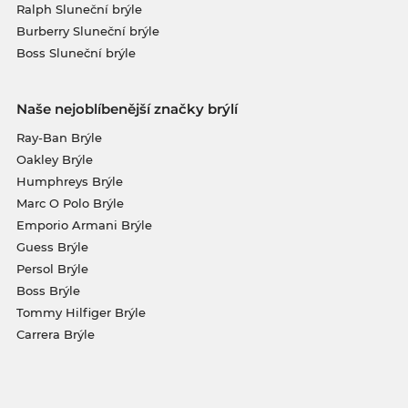
Ralph Sluneční brýle
Burberry Sluneční brýle
Boss Sluneční brýle
Naše nejoblíbenější značky brýlí
Ray-Ban Brýle
Oakley Brýle
Humphreys Brýle
Marc O Polo Brýle
Emporio Armani Brýle
Guess Brýle
Persol Brýle
Boss Brýle
Tommy Hilfiger Brýle
Carrera Brýle