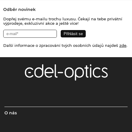
Odběr novinek
Dopřej svému e-mailu trochu luxusu. Čekají na tebe privátní
výprodeje, exkluzivní akce a ještě více!
Další informace o zpracování tvých osobních údajů najdeš
zde
.
O nás