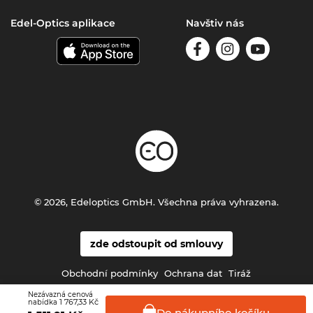
Edel-Optics aplikace
Navštiv nás
© 2026, Edeloptics GmbH. Všechna práva vyhrazena.
zde odstoupit od smlouvy
Obchodní podmínky
Ochrana dat
Tiráž
Nezávazná cenová
1 767,33 Kč
nabídka
Do nákupního
košíku