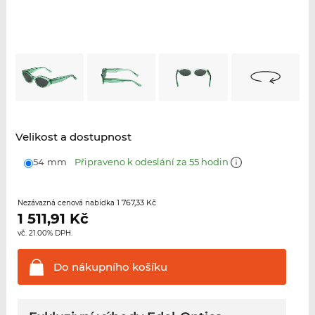
Velikost a dostupnost
54 mm
Připraveno k odeslání za 55 hodin
1 767,33 Kč
Nezávazná cenová nabídka
1 511,91
Kč
vč. 21.00% DPH.
Do nákupního
košíku