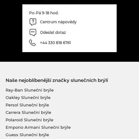
Po-Pá 9-18 hod.
Centrum nápovědy
Odeslat dotaz
+44 330 818 6761
Naše nejoblíbenější značky slunečních brýlí
Ray-Ban Sluneční brýle
Oakley Sluneční brýle
Persol Sluneční brýle
Carrera Sluneční brýle
Polaroid Sluneční brýle
Emporio Armani Sluneční brýle
Guess Sluneční brýle