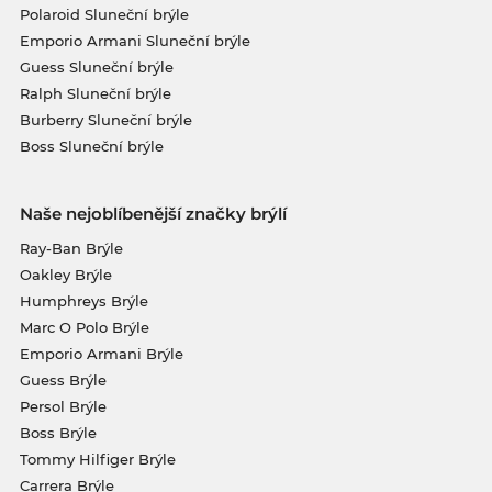
Polaroid Sluneční brýle
Emporio Armani Sluneční brýle
Guess Sluneční brýle
Ralph Sluneční brýle
Burberry Sluneční brýle
Boss Sluneční brýle
Naše nejoblíbenější značky brýlí
Ray-Ban Brýle
Oakley Brýle
Humphreys Brýle
Marc O Polo Brýle
Emporio Armani Brýle
Guess Brýle
Persol Brýle
Boss Brýle
Tommy Hilfiger Brýle
Carrera Brýle