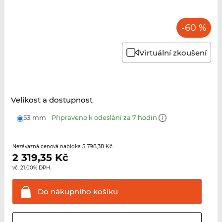
-60 %
Virtuální zkoušení
Velikost a dostupnost
53 mm
Připraveno k odeslání za 7 hodin
5 798,38 Kč
Nezávazná cenová nabídka
2 319,35
Kč
vč. 21.00% DPH.
Do nákupního
košíku