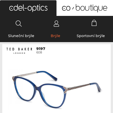
0
Sluneční brýle
Brýle
Sportovní brýle
9197
608