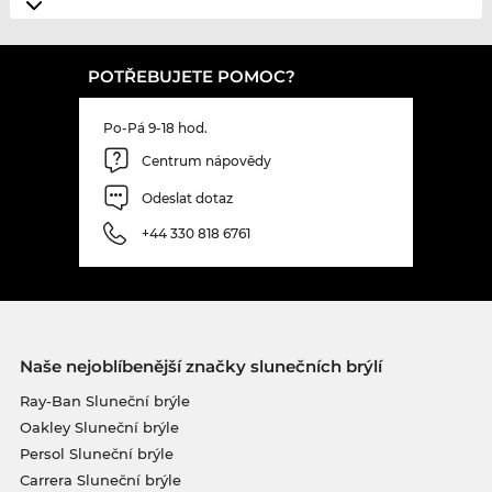
POTŘEBUJETE POMOC?
Po-Pá 9-18 hod.
Centrum nápovědy
Odeslat dotaz
+44 330 818 6761
Naše nejoblíbenější značky slunečních brýlí
Ray-Ban Sluneční brýle
Oakley Sluneční brýle
Persol Sluneční brýle
Carrera Sluneční brýle