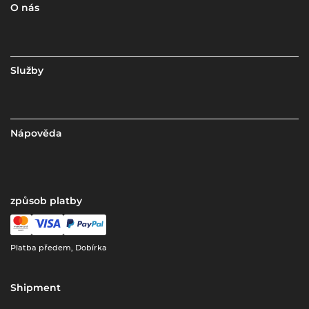
O nás
Služby
Nápověda
způsob platby
Platba předem, Dobírka
Shipment