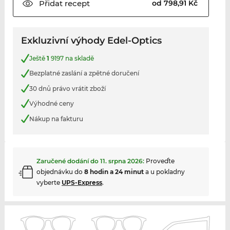
Přidat
recept
od 798,91 Kč
Exkluzivní výhody Edel-Optics
Ještě
1
9197 na skladě
Bezplatné zaslání a zpětné doručení
30 dnů právo vrátit zboží
Výhodné ceny
Nákup na fakturu
Zaručené dodání do
11. srpna 2026
:
Proveďte
objednávku do
8 hodin a 24 minut
a u pokladny
vyberte
UPS-Express
.