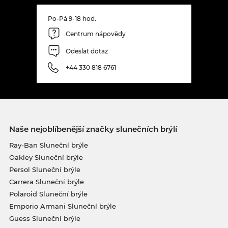
Po-Pá 9-18 hod.
Centrum nápovědy
Odeslat dotaz
+44 330 818 6761
Naše nejoblíbenější značky slunečních brýlí
Ray-Ban Sluneční brýle
Oakley Sluneční brýle
Persol Sluneční brýle
Carrera Sluneční brýle
Polaroid Sluneční brýle
Emporio Armani Sluneční brýle
Guess Sluneční brýle