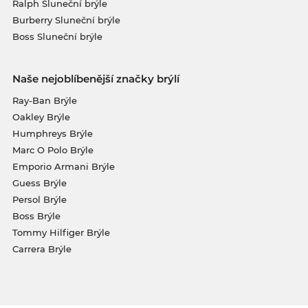
Ralph Sluneční brýle
Burberry Sluneční brýle
Boss Sluneční brýle
Naše nejoblíbenější značky brýlí
Ray-Ban Brýle
Oakley Brýle
Humphreys Brýle
Marc O Polo Brýle
Emporio Armani Brýle
Guess Brýle
Persol Brýle
Boss Brýle
Tommy Hilfiger Brýle
Carrera Brýle