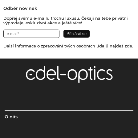
Odběr novinek
Dopřej svému e-mailu trochu luxusu. Čekají na tebe privátní
výprodeje, exkluzivní akce a ještě více!
Další informace o zpracování tvých osobních údajů najdeš
zde
.
O nás