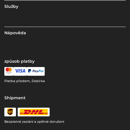
Služby
Nápověda
způsob platby
Platba předem, Dobírka
Shipment
Bezplatné zaslání a zpětné doručení