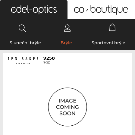
0
Sluneční brýle
Brýle
Sportovní brýle
9258
900