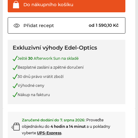
Do nákupního
košíku
Přidat
recept
od 1 590,10 Kč
Exkluzivní výhody Edel-Optics
Ještě
30
Afterwork Sun na skladě
Bezplatné zaslání a zpětné doručení
30 dnů právo vrátit zboží
Výhodné ceny
Nákup na fakturu
Zaručené dodání do
7. srpna 2026
:
Proveďte
objednávku do
4 hodin a 14 minut
a u pokladny
vyberte
UPS-Express
.