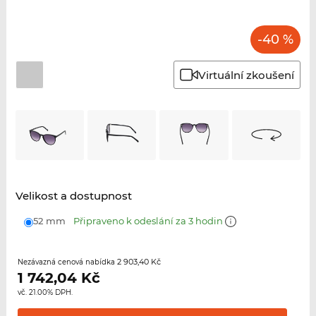
-40 %
Virtuální zkoušení
Velikost a dostupnost
52 mm
Připraveno k odeslání za 3 hodin
2 903,40 Kč
Nezávazná cenová nabídka
1 742,04
Kč
vč. 21.00% DPH.