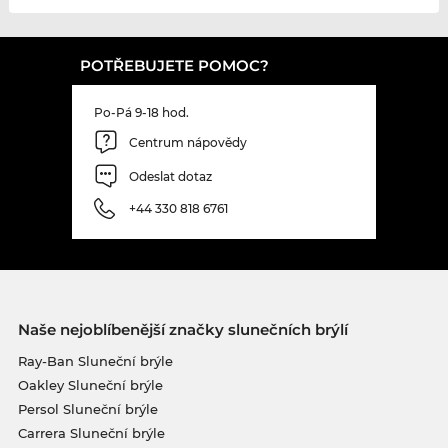
POTŘEBUJETE POMOC?
Po-Pá 9-18 hod.
Centrum nápovědy
Odeslat dotaz
+44 330 818 6761
Naše nejoblíbenější značky slunečních brýlí
Ray-Ban Sluneční brýle
Oakley Sluneční brýle
Persol Sluneční brýle
Carrera Sluneční brýle