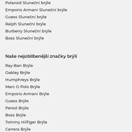
Polaroid Sluneční brýle
Emporio Armani Sluneční brýle
Guess Sluneční brýle
Ralph Sluneční brýle
Burberry Sluneční brýle
Boss Sluneční brýle
Naše nejoblíbenější značky brýlí
Ray-Ban Brýle
Oakley Brýle
Humphreys Brýle
Marc O Polo Brýle
Emporio Armani Brýle
Guess Brýle
Persol Brýle
Boss Brýle
Tommy Hilfiger Brýle
Carrera Brýle