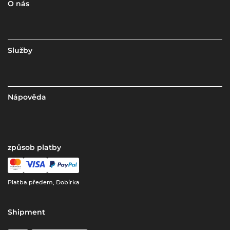
O nás
Služby
Nápověda
způsob platby
Platba předem, Dobírka
Shipment