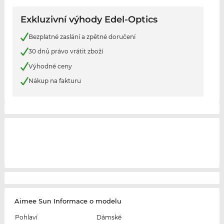
Exkluzivní výhody Edel-Optics
Bezplatné zaslání a zpětné doručení
30 dnů právo vrátit zboží
Výhodné ceny
Nákup na fakturu
Aimee Sun Informace o modelu
Pohlaví
Dámské