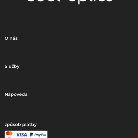
O nás
Služby
Nápověda
způsob platby