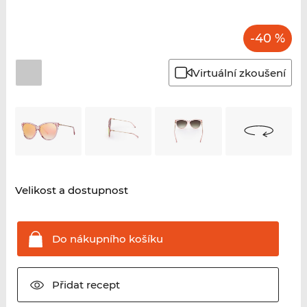
-40 %
Virtuální zkoušení
Velikost a dostupnost
Do nákupního
košíku
Přidat
recept