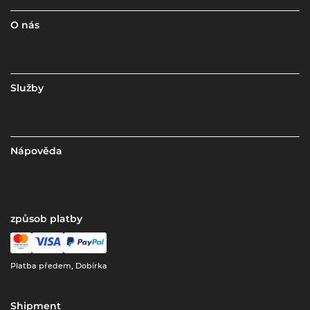
O nás
Služby
Nápověda
způsob platby
Platba předem, Dobírka
Shipment