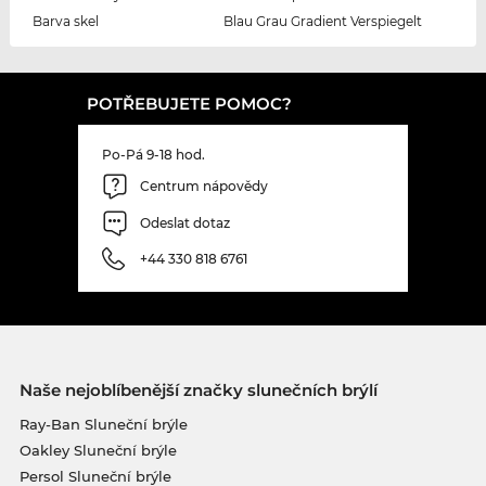
Barva skel
Blau Grau Gradient Verspiegelt
POTŘEBUJETE POMOC?
Po-Pá 9-18 hod.
Centrum nápovědy
Odeslat dotaz
+44 330 818 6761
Naše nejoblíbenější značky slunečních brýlí
Ray-Ban Sluneční brýle
Oakley Sluneční brýle
Persol Sluneční brýle