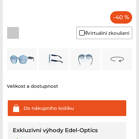
-40 %
Virtuální zkoušení
Velikost a dostupnost
Do nákupního
košíku
Exkluzivní výhody Edel-Optics