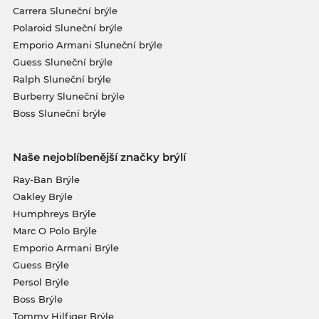
Carrera Sluneční brýle
Polaroid Sluneční brýle
Emporio Armani Sluneční brýle
Guess Sluneční brýle
Ralph Sluneční brýle
Burberry Sluneční brýle
Boss Sluneční brýle
Naše nejoblíbenější značky brýlí
Ray-Ban Brýle
Oakley Brýle
Humphreys Brýle
Marc O Polo Brýle
Emporio Armani Brýle
Guess Brýle
Persol Brýle
Boss Brýle
Tommy Hilfiger Brýle