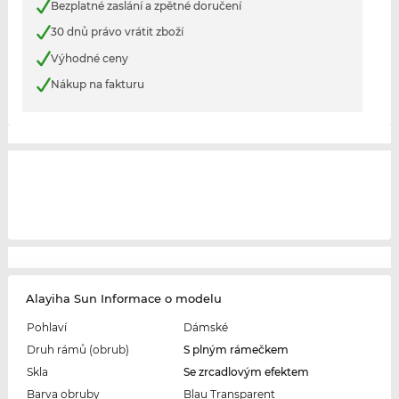
Bezplatné zaslání a zpětné doručení
30 dnů právo vrátit zboží
Výhodné ceny
Nákup na fakturu
Alayiha Sun Informace o modelu
Pohlaví
Dámské
Druh rámů (obrub)
S plným rámečkem
Skla
Se zrcadlovým efektem
Barva obruby
Blau Transparent