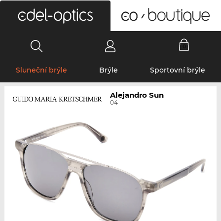
0
Sluneční brýle
Brýle
Sportovní brýle
Alejandro Sun
04