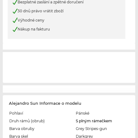
Bezplatné zaslání a zpětné doručení
30 dnů právo vrátit zboží
Výhodné ceny
Nákup na fakturu
Alejandro Sun Informace o modelu
Pohlaví
Pánské
Druh rámů (obrub)
S plným rámečkem
Barva obruby
Grey Stripes-gun
Barva skel
Darkgrey