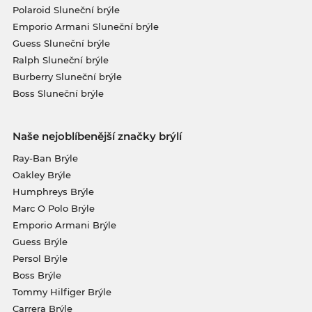
Polaroid Sluneční brýle
Emporio Armani Sluneční brýle
Guess Sluneční brýle
Ralph Sluneční brýle
Burberry Sluneční brýle
Boss Sluneční brýle
Naše nejoblíbenější značky brýlí
Ray-Ban Brýle
Oakley Brýle
Humphreys Brýle
Marc O Polo Brýle
Emporio Armani Brýle
Guess Brýle
Persol Brýle
Boss Brýle
Tommy Hilfiger Brýle
Carrera Brýle