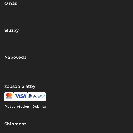
O nás
Služby
Nápověda
způsob platby
Platba předem, Dobírka
Shipment