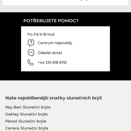
POTŘEBUJETE POMOC?
Po-Pá 9-18 hod.
Centrum nápovědy
Odeslat dotaz
+44 330 818 6761
Naše nejoblíbenější značky slunečních brýlí
Ray-Ban Sluneční brýle
Oakley Sluneční brýle
Persol Sluneční brýle
Carrera Sluneční brýle