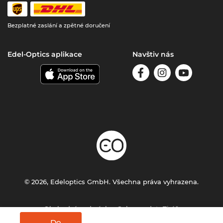
Bezplatné zaslání a zpětné doručení
Edel-Optics aplikace
Navštiv nás
© 2026, Edeloptics GmbH. Všechna práva vyhrazena.
Obchodní podmínky
Ochrana dat
Tiráž
Do