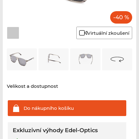
-40 %
Virtuální zkoušení
Velikost a dostupnost
Do nákupního
košíku
Exkluzivní výhody Edel-Optics