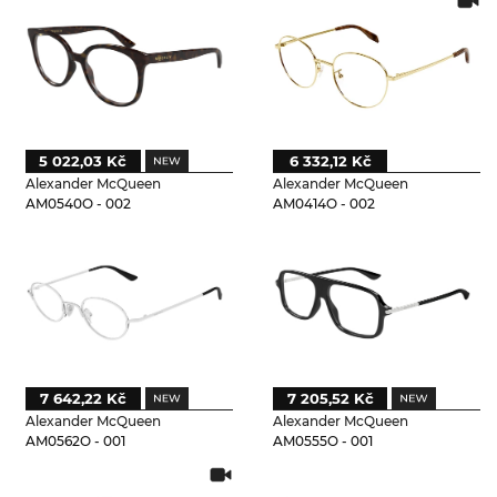
5 022,03 Kč
6 332,12 Kč
Alexander McQueen
Alexander McQueen
AM0540O - 002
AM0414O - 002
7 642,22 Kč
7 205,52 Kč
Alexander McQueen
Alexander McQueen
AM0562O - 001
AM0555O - 001