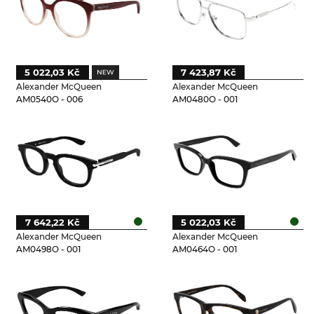
5 022,03 Kč
7 423,87 Kč
Alexander McQueen
Alexander McQueen
AM0540O - 006
AM0480O - 001
7 642,22 Kč
5 022,03 Kč
Alexander McQueen
Alexander McQueen
AM0498O - 001
AM0464O - 001