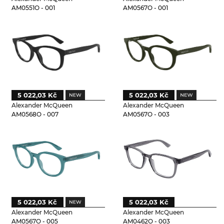
AM0551O - 001
AM0567O - 001
5 022,03 Kč
5 022,03 Kč
Alexander McQueen
Alexander McQueen
AM0568O - 007
AM0567O - 003
5 022,03 Kč
5 022,03 Kč
Alexander McQueen
Alexander McQueen
AM0567O - 005
AM0462O - 003