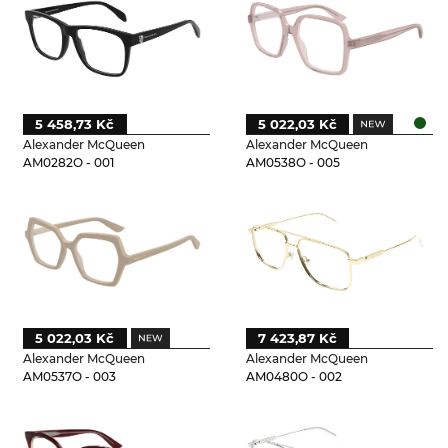
5 458,73 Kč
5 022,03 Kč
Alexander McQueen
Alexander McQueen
AM0282O - 001
AM0538O - 005
5 022,03 Kč
7 423,87 Kč
Alexander McQueen
Alexander McQueen
AM0537O - 003
AM0480O - 002